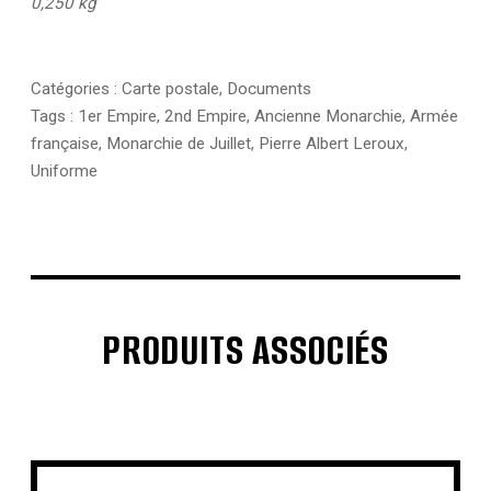
0,250 kg
Catégories :
Carte postale
,
Documents
Tags :
1er Empire
,
2nd Empire
,
Ancienne Monarchie
,
Armée
française
,
Monarchie de Juillet
,
Pierre Albert Leroux
,
Uniforme
PRODUITS ASSOCIÉS
€
€
€
€
€
€
€
€