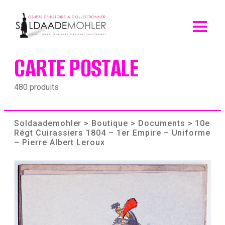
Skip
to
content
CARTE POSTALE
480 produits
Soldaademohler
>
Boutique
>
Documents
> 10e
Régt Cuirassiers 1804 – 1er Empire – Uniforme
– Pierre Albert Leroux