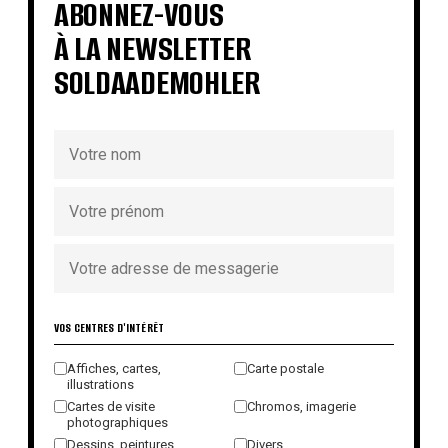
ABONNEZ-VOUS
À LA NEWSLETTER
SOLDAADEMOHLER
VOS CENTRES D'INTÉRÊT
Affiches, cartes,
Carte postale
illustrations
Cartes de visite
Chromos, imagerie
photographiques
Dessins, peintures,
Divers