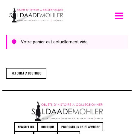
Skip
to
content
Votre panier est actuellement vide.
RETOUR À LA BOUTIQUE
NEWSLETTER
BOUTIQUE
PROPOSER UN OBJET À VENDRE