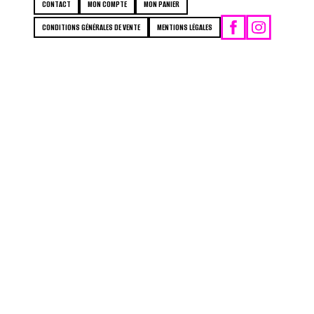
CONTACT
MON COMPTE
MON PANIER
CONDITIONS GÉNÉRALES DE VENTE
MENTIONS LÉGALES