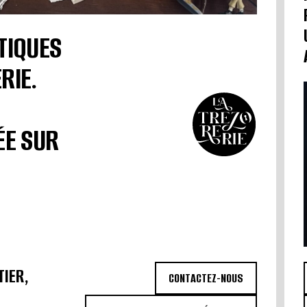
TIQUES
RIE.
ÉE SUR
TIER,
CONTACTEZ-NOUS