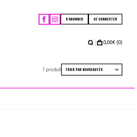
S'ABONNER
SE CONNECTER
|
0,00
€
(0)
1 produit