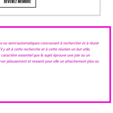
DEVENEZ MEMBRE
es ou semi-automatiques concourant à rechercher et à réunir
 y ait à cette recherche et à cette réunion un but utile,
e caractère essentiel que le sujet éprouve une joie ou un
erver jalousement et ressent pour elle un attachement plus ou