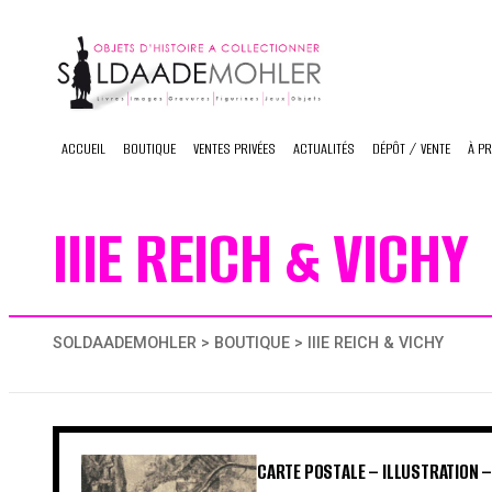
Skip
to
content
ACCUEIL
BOUTIQUE
VENTES PRIVÉES
ACTUALITÉS
DÉPÔT / VENTE
À P
IIIE REICH & VICHY
SOLDAADEMOHLER
>
BOUTIQUE
> IIIE REICH & VICHY
CARTE POSTALE – ILLUSTRATION 