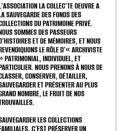
L'ASSOCIATION LA COLLEC'TE OEUVRE A
LA SAUVEGARDE DES FONDS DES
COLLECTIONS DU PATRIMOINE PRIVÉ.
NOUS SOMMES DES PASSEURS
D’HISTOIRES ET DE MÉMOIRES, ET NOUS
REVENDIQUONS LE RÔLE D’« ARCHIVISTE
» PATRIMONIAL, INDIVIDUEL, ET
PARTICULIER. NOUS PRENONS À NOUS DE
CLASSER, CONSERVER, DÉTAILLER,
SAUVEGARDER ET PRÉSENTER AU PLUS
GRAND NOMBRE, LE FRUIT DE NOS
TROUVAILLES.
SAUVEGARDER LES COLLECTIONS
FAMILIALES, C’EST PRÉSERVER UN