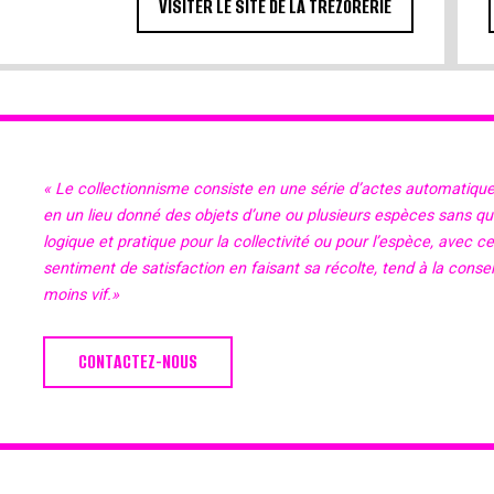
VISITER LE SITE DE LA TRÉZORERIE
« Le collectionnisme consiste en une série d’actes automatiqu
en un lieu donné des objets d’une ou plusieurs espèces sans qu’il
logique et pratique pour la collectivité ou pour l’espèce, avec c
sentiment de satisfaction en faisant sa récolte, tend à la cons
moins vif.»
CONTACTEZ-NOUS