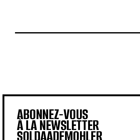
€
€
ABONNEZ-VOUS
À LA NEWSLETTER
SOLDAADEMOHLER