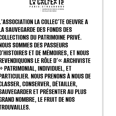
L'ASSOCIATION LA COLLEC'TE OEUVRE A
LA SAUVEGARDE DES FONDS DES
COLLECTIONS DU PATRIMOINE PRIVÉ.
NOUS SOMMES DES PASSEURS
D’HISTOIRES ET DE MÉMOIRES, ET NOUS
REVENDIQUONS LE RÔLE D’« ARCHIVISTE
» PATRIMONIAL, INDIVIDUEL, ET
PARTICULIER. NOUS PRENONS À NOUS DE
CLASSER, CONSERVER, DÉTAILLER,
SAUVEGARDER ET PRÉSENTER AU PLUS
GRAND NOMBRE, LE FRUIT DE NOS
TROUVAILLES.