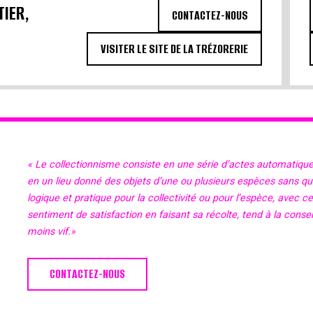
TIER,
CONTACTEZ-NOUS
VISITER LE SITE DE LA TRÉZORERIE
« Le collectionnisme consiste en une série d’actes automatiqu
en un lieu donné des objets d’une ou plusieurs espèces sans qu’il
logique et pratique pour la collectivité ou pour l’espèce, avec c
sentiment de satisfaction en faisant sa récolte, tend à la cons
moins vif.»
CONTACTEZ-NOUS