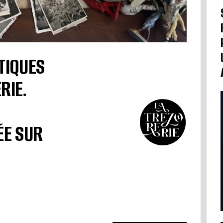
TIQUES
RIE.
ÉE SUR