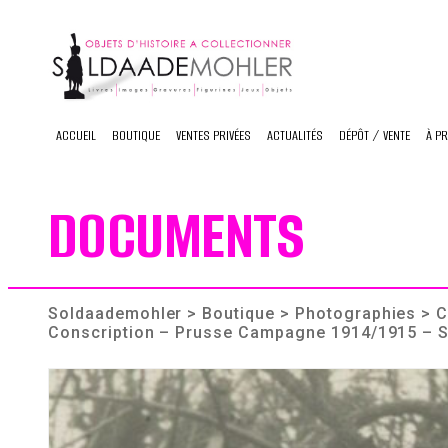
Skip
to
content
ACCUEIL
BOUTIQUE
VENTES PRIVÉES
ACTUALITÉS
DÉPÔT / VENTE
À P
DOCUMENTS
Soldaademohler
>
Boutique
>
Photographies
> C
Conscription – Prusse Campagne 1914/1915 – 