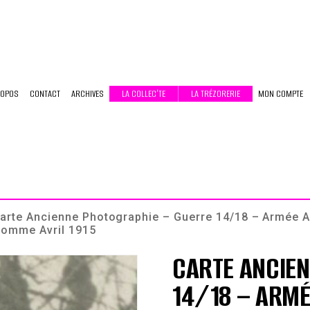
ROPOS
CONTACT
ARCHIVES
LA COLLEC’TE
LA TRÉZORERIE
MON COMPTE
arte Ancienne Photographie – Guerre 14/18 – Armée Al
Somme Avril 1915
CARTE ANCIE
14/18 – ARMÉ