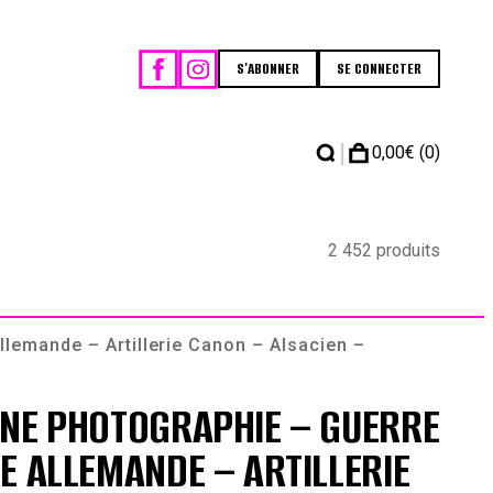
S'ABONNER
SE CONNECTER
|
0,00
€
(0)
2 452 produits
lemande – Artillerie Canon – Alsacien –
NNE PHOTOGRAPHIE – GUERRE
E ALLEMANDE – ARTILLERIE