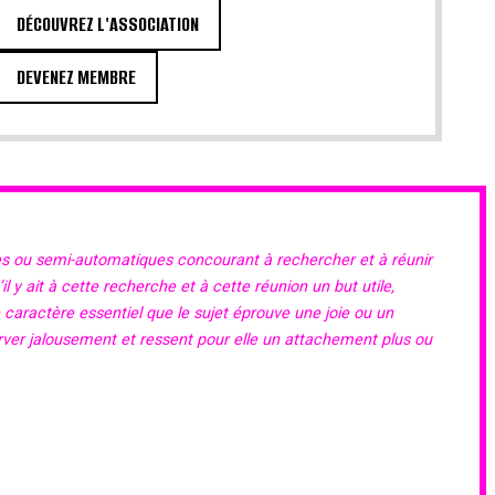
DÉCOUVREZ L'ASSOCIATION
DEVENEZ MEMBRE
es ou semi-automatiques concourant à rechercher et à réunir
 y ait à cette recherche et à cette réunion un but utile,
e caractère essentiel que le sujet éprouve une joie ou un
erver jalousement et ressent pour elle un attachement plus ou