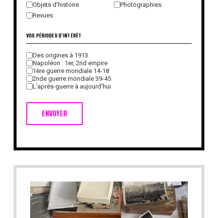
Objets d'histoire
Photographies
Revues
VOS PÉRIODES D'INTÉRÊT
Des origines à 1913
Napoléon : 1er, 2nd empire
1ère guerre mondiale 14-18
2nde guerre mondiale 39-45
L'après-guerre à aujourd'hui
ENVOYER