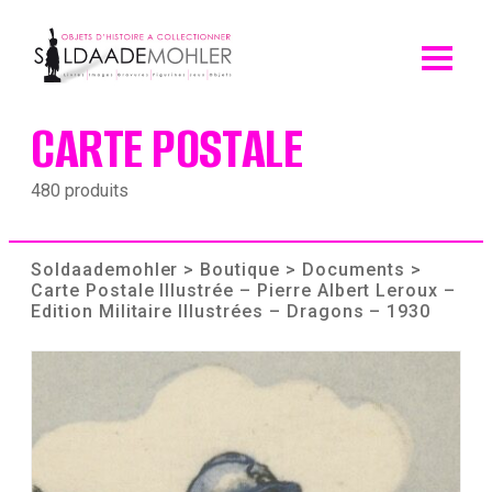
Skip
to
content
CARTE POSTALE
480 produits
Soldaademohler
>
Boutique
>
Documents
>
Carte Postale Illustrée – Pierre Albert Leroux –
Edition Militaire Illustrées – Dragons – 1930