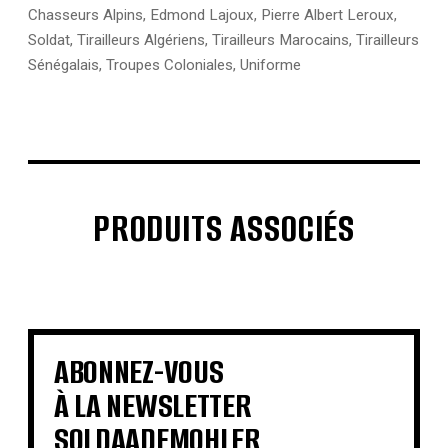
Chasseurs Alpins
,
Edmond Lajoux
,
Pierre Albert Leroux
,
Soldat
,
Tirailleurs Algériens
,
Tirailleurs Marocains
,
Tirailleurs
Sénégalais
,
Troupes Coloniales
,
Uniforme
PRODUITS ASSOCIÉS
€
€
€
€
€
€
€
€
ABONNEZ-VOUS
À LA NEWSLETTER
SOLDAADEMOHLER