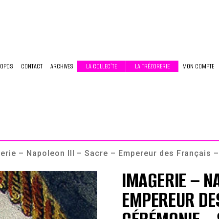
ROPOS
CONTACT
ARCHIVES
LA COLLEC’TE
LA TRÉZORERIE
MON COMPTE
erie – Napoleon III – Sacre – Empereur des Français
IMAGERIE – NA
EMPEREUR DES