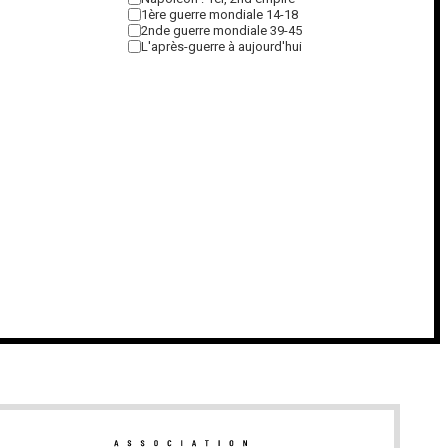
1ère guerre mondiale 14-18
2nde guerre mondiale 39-45
L'après-guerre à aujourd'hui