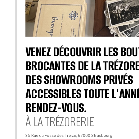
VENEZ DÉCOUVRIR LES BOU
BROCANTES DE LA TRÉZORE
DES SHOWROOMS PRIVÉS
ACCESSIBLES TOUTE L'ANN
RENDEZ-VOUS.
À LA TRÉZORERIE
35 Rue du Fossé des Treize, 67000 Strasbourg