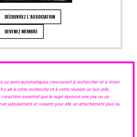
DÉCOUVREZ L'ASSOCIATION
DEVENEZ MEMBRE
es ou semi-automatiques concourant à rechercher et à réunir
 y ait à cette recherche et à cette réunion un but utile,
e caractère essentiel que le sujet éprouve une joie ou un
erver jalousement et ressent pour elle un attachement plus ou