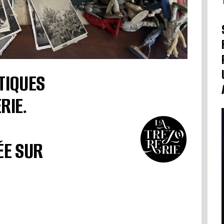
TIQUES
RIE.
ÉE SUR