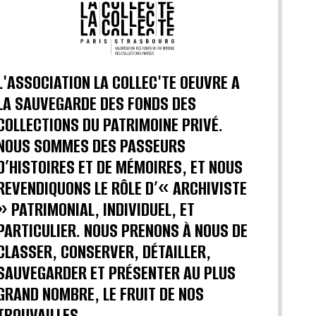
L'ASSOCIATION LA COLLEC'TE OEUVRE A
LA SAUVEGARDE DES FONDS DES
COLLECTIONS DU PATRIMOINE PRIVÉ.
NOUS SOMMES DES PASSEURS
D’HISTOIRES ET DE MÉMOIRES, ET NOUS
REVENDIQUONS LE RÔLE D’« ARCHIVISTE
» PATRIMONIAL, INDIVIDUEL, ET
PARTICULIER. NOUS PRENONS À NOUS DE
CLASSER, CONSERVER, DÉTAILLER,
SAUVEGARDER ET PRÉSENTER AU PLUS
GRAND NOMBRE, LE FRUIT DE NOS
TROUVAILLES.