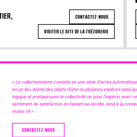
TIER,
CONTACTEZ-NOUS
VISITER LE SITE DE LA TRÉZORERIE
« Le collectionnisme consiste en une série d’actes automatiqu
en un lieu donné des objets d’une ou plusieurs espèces sans qu’il
logique et pratique pour la collectivité ou pour l’espèce, avec c
sentiment de satisfaction en faisant sa récolte, tend à la cons
moins vif.»
CONTACTEZ-NOUS