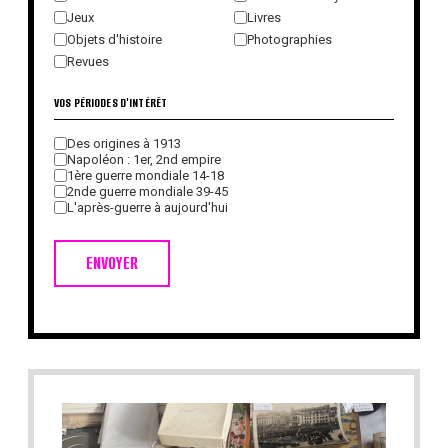
Jeux
Livres
Objets d'histoire
Photographies
Revues
VOS PÉRIODES D'INTÉRÊT
Des origines à 1913
Napoléon : 1er, 2nd empire
1ère guerre mondiale 14-18
2nde guerre mondiale 39-45
L'après-guerre à aujourd'hui
ENVOYER