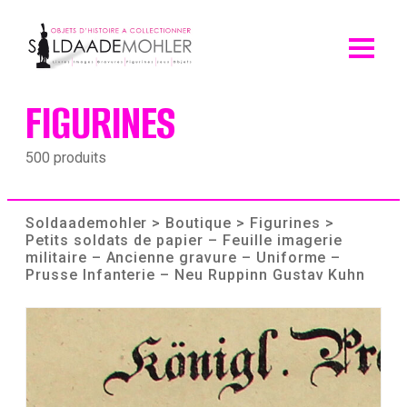
Skip
to
content
FIGURINES
500 produits
Soldaademohler
>
Boutique
>
Figurines
>
Petits soldats de papier – Feuille imagerie
militaire – Ancienne gravure – Uniforme –
Prusse Infanterie – Neu Ruppinn Gustav Kuhn