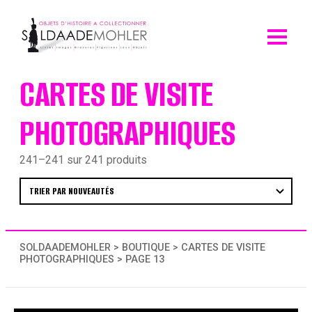
Skip
to
content
CARTES DE VISITE
PHOTOGRAPHIQUES
241–241 sur 241 produits
SOLDAADEMOHLER
>
BOUTIQUE
>
CARTES DE VISITE
PHOTOGRAPHIQUES
> PAGE 13