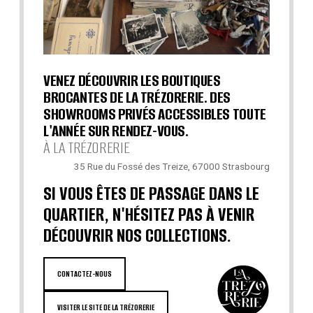
VENEZ DÉCOUVRIR LES BOUTIQUES
BROCANTES DE LA TRÉZORERIE. DES
SHOWROOMS PRIVÉS ACCESSIBLES TOUTE
L'ANNÉE SUR RENDEZ-VOUS.
À LA TRÉZORERIE
35 Rue du Fossé des Treize, 67000 Strasbourg
SI VOUS ÊTES DE PASSAGE DANS LE
QUARTIER, N'HÉSITEZ PAS À VENIR
DÉCOUVRIR NOS COLLECTIONS.
CONTACTEZ-NOUS
VISITER LE SITE DE LA TRÉZORERIE