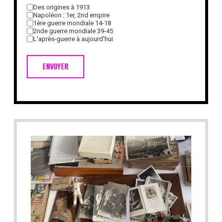
Des origines à 1913
Napoléon : 1er, 2nd empire
1ère guerre mondiale 14-18
2nde guerre mondiale 39-45
L'après-guerre à aujourd'hui
ENVOYER