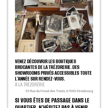
VENEZ DÉCOUVRIR LES BOUTIQUES
BROCANTES DE LA TRÉZORERIE. DES
SHOWROOMS PRIVÉS ACCESSIBLES TOUTE
L'ANNÉE SUR RENDEZ-VOUS.
À LA TRÉZORERIE
35 Rue du Fossé des Treize, 67000 Strasbourg
SI VOUS ÊTES DE PASSAGE DANS LE
QUARTIER, N'HÉSITEZ PAS À VENIR