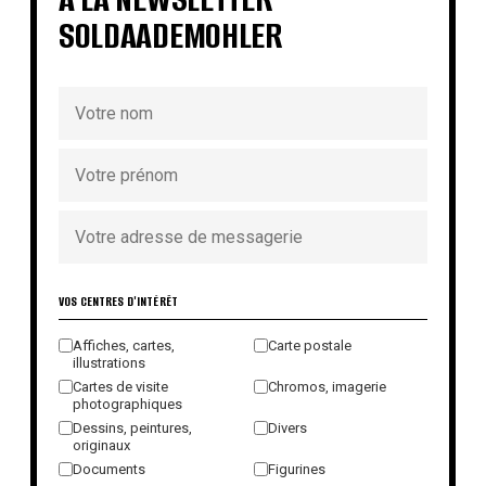
SOLDAADEMOHLER
VOS CENTRES D'INTÉRÊT
Affiches, cartes,
Carte postale
illustrations
Cartes de visite
Chromos, imagerie
photographiques
Dessins, peintures,
Divers
originaux
Documents
Figurines