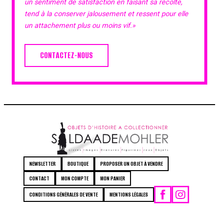
un sentiment de satisfaction en faisant sa récolte,
tend à la conserver jalousement et ressent pour elle
un attachement plus ou moins vif.»
CONTACTEZ-NOUS
NEWSLETTER
BOUTIQUE
PROPOSER UN OBJET À VENDRE
CONTACT
MON COMPTE
MON PANIER
CONDITIONS GÉNÉRALES DE VENTE
MENTIONS LÉGALES