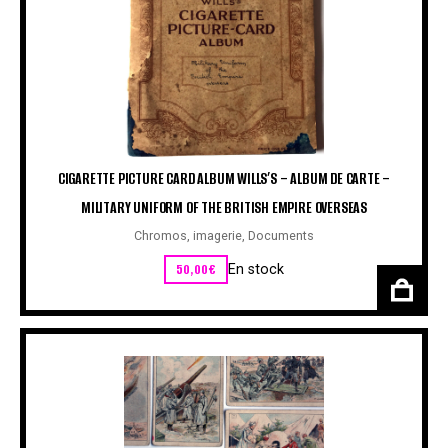
CIGARETTE PICTURE CARD ALBUM WILLS’S – ALBUM DE CARTE –
MILITARY UNIFORM OF THE BRITISH EMPIRE OVERSEAS
Chromos, imagerie
,
Documents
50,00
€
En stock