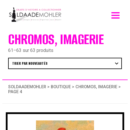
Skip
to
content
CHROMOS, IMAGERIE
61–63 sur 63 produits
SOLDAADEMOHLER
>
BOUTIQUE
>
CHROMOS, IMAGERIE
>
PAGE 4