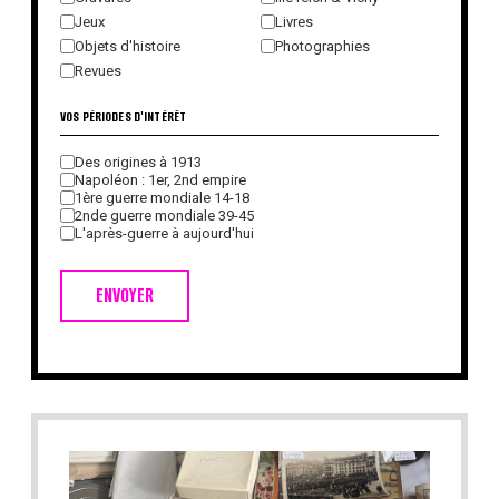
Jeux
Livres
Objets d'histoire
Photographies
Revues
VOS PÉRIODES D'INTÉRÊT
Des origines à 1913
Napoléon : 1er, 2nd empire
1ère guerre mondiale 14-18
2nde guerre mondiale 39-45
L'après-guerre à aujourd'hui
ENVOYER