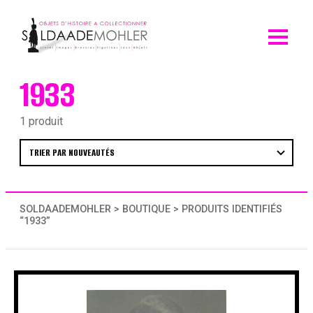
Skip
to
content
1933
1 produit
SOLDAADEMOHLER
>
BOUTIQUE
> PRODUITS IDENTIFIÉS
“1933”