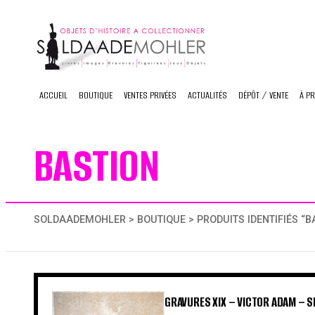
Skip
to
content
ACCUEIL
BOUTIQUE
VENTES PRIVÉES
ACTUALITÉS
DÉPÔT / VENTE
À P
BASTION
SOLDAADEMOHLER
>
BOUTIQUE
> PRODUITS IDENTIFIÉS “B
GRAVURES XIX – VICTOR ADAM – 