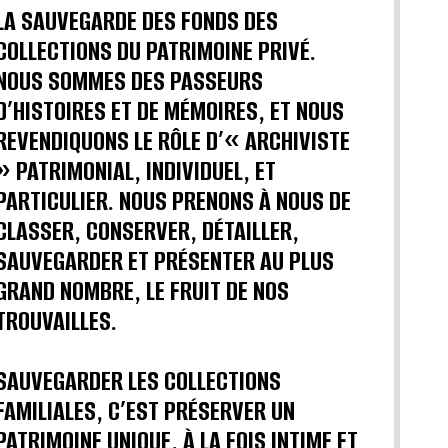
LA SAUVEGARDE DES FONDS DES
COLLECTIONS DU PATRIMOINE PRIVÉ.
NOUS SOMMES DES PASSEURS
D’HISTOIRES ET DE MÉMOIRES, ET NOUS
REVENDIQUONS LE RÔLE D’« ARCHIVISTE
» PATRIMONIAL, INDIVIDUEL, ET
PARTICULIER. NOUS PRENONS À NOUS DE
CLASSER, CONSERVER, DÉTAILLER,
SAUVEGARDER ET PRÉSENTER AU PLUS
GRAND NOMBRE, LE FRUIT DE NOS
TROUVAILLES.
SAUVEGARDER LES COLLECTIONS
FAMILIALES, C’EST PRÉSERVER UN
PATRIMOINE UNIQUE, À LA FOIS INTIME ET