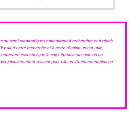
es ou semi-automatiques concourant à rechercher et à réunir
 y ait à cette recherche et à cette réunion un but utile,
e caractère essentiel que le sujet éprouve une joie ou un
erver jalousement et ressent pour elle un attachement plus ou