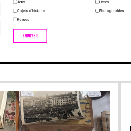
Jeux
Livres
Objets d'histoire
Photographies
Revues
ENVOYER