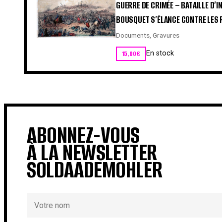
GUERRE DE CRIMÉE – BATAILLE D’
BOUSQUET S’ÉLANCE CONTRE LES 
Documents
,
Gravures
15,00
€
En stock
ABONNEZ-VOUS
À LA NEWSLETTER
SOLDAADEMOHLER