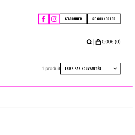
S'ABONNER
SE CONNECTER
|
0,00
€
(0)
1 produit