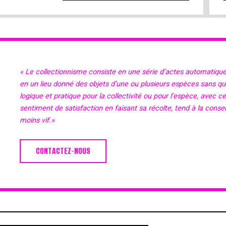
« Le collectionnisme consiste en une série d’actes automatiqu
en un lieu donné des objets d’une ou plusieurs espèces sans qu’il
logique et pratique pour la collectivité ou pour l’espèce, avec c
sentiment de satisfaction en faisant sa récolte, tend à la cons
moins vif.»
CONTACTEZ-NOUS