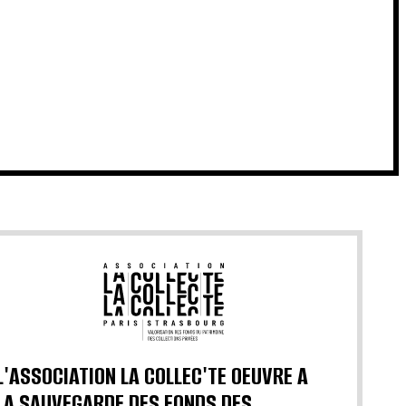
L'ASSOCIATION LA COLLEC'TE OEUVRE A
LA SAUVEGARDE DES FONDS DES