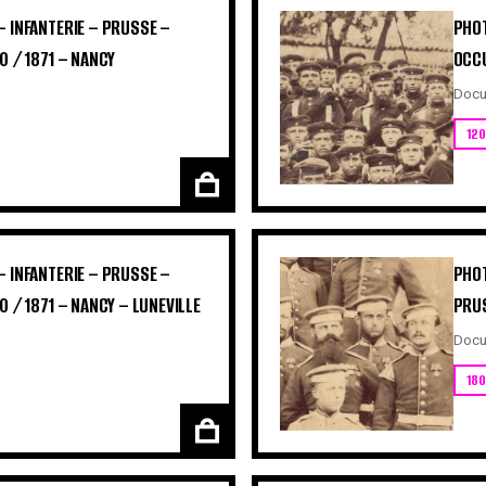
– INFANTERIE – PRUSSE –
PHOT
0 / 1871 – NANCY
OCCU
Docu
120
– INFANTERIE – PRUSSE –
PHOT
 / 1871 – NANCY – LUNEVILLE
PRUS
Docu
180