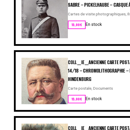
SABRE – PICKELHAUBE – CASQUE À
Cartes de visite photographiques
,
I
15,00
€
En stock
COLL_IE_ANCIENNE CARTE POSTA
14/18 – CHROMOLITHOGRAPHIE – 
HINDENBURG
Carte postale
,
Documents
15,00
€
En stock
COLL_IE_ANCIENNE CARTE POSTA