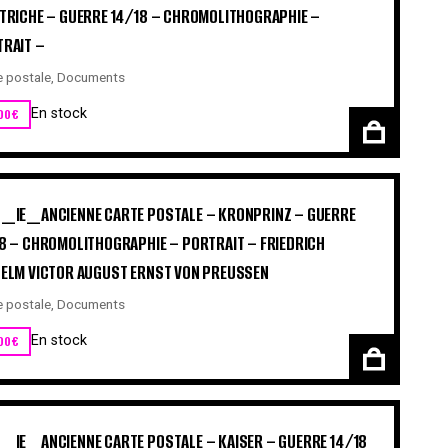
TRICHE – GUERRE 14/18 – CHROMOLITHOGRAPHIE –
RAIT –
e postale
,
Documents
00
€
En stock
_IE_ANCIENNE CARTE POSTALE – KRONPRINZ – GUERRE
8 – CHROMOLITHOGRAPHIE – PORTRAIT – FRIEDRICH
ELM VICTOR AUGUST ERNST VON PREUSSEN
e postale
,
Documents
00
€
En stock
_IE_ANCIENNE CARTE POSTALE – KAISER – GUERRE 14/18