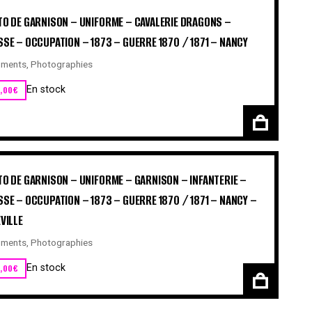
O DE GARNISON – UNIFORME – CAVALERIE DRAGONS –
SE – OCCUPATION – 1873 – GUERRE 1870 / 1871 – NANCY
ments
,
Photographies
,00
€
En stock
O DE GARNISON – UNIFORME – GARNISON – INFANTERIE –
SE – OCCUPATION – 1873 – GUERRE 1870 / 1871 – NANCY –
VILLE
ments
,
Photographies
,00
€
En stock