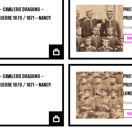
– CAVALERIE DRAGONS –
PHOT
UERRE 1870 / 1871 – NANCY
PRUS
Docu
180
– CAVALERIE DRAGONS –
PHOT
UERRE 1870 / 1871 – NANCY
PRUS
LUNE
Docu
130