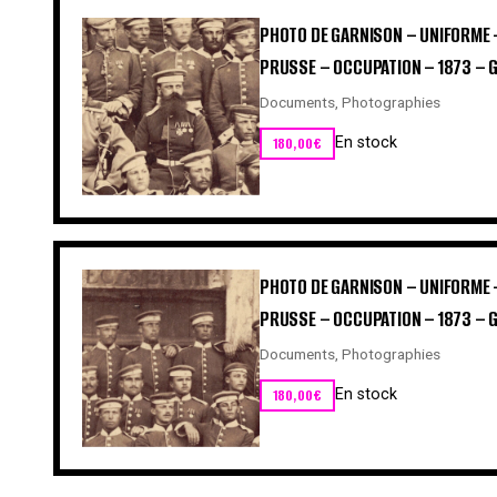
PHOTO DE GARNISON – UNIFORME 
PRUSSE – OCCUPATION – 1873 – G
Documents
,
Photographies
180,00
€
En stock
PHOTO DE GARNISON – UNIFORME 
PRUSSE – OCCUPATION – 1873 – G
Documents
,
Photographies
180,00
€
En stock