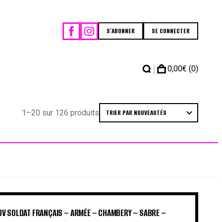
S'ABONNER
SE CONNECTER
|
0,00
€
(0)
1–20 sur 126 produits
DV SOLDAT FRANÇAIS – ARMÉE – CHAMBERY – SABRE –