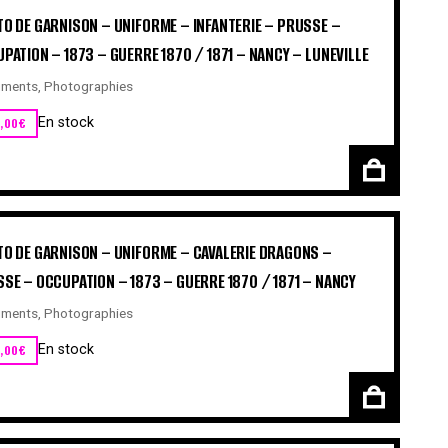
O DE GARNISON – UNIFORME – INFANTERIE – PRUSSE –
PATION – 1873 – GUERRE 1870 / 1871 – NANCY – LUNEVILLE
ments
,
Photographies
,00
€
En stock
O DE GARNISON – UNIFORME – CAVALERIE DRAGONS –
SE – OCCUPATION – 1873 – GUERRE 1870 / 1871 – NANCY
ments
,
Photographies
,00
€
En stock