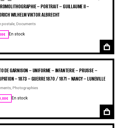
ROMOLITHOGRAPHIE – PORTRAIT – GUILLAUME II –
DRICH WILHELM VIKTOR ALBRECHT
e postale
,
Documents
00
€
En stock
O DE GARNISON – UNIFORME – INFANTERIE – PRUSSE –
PATION – 1873 – GUERRE 1870 / 1871 – NANCY – LUNEVILLE
ments
,
Photographies
0,00
€
En stock