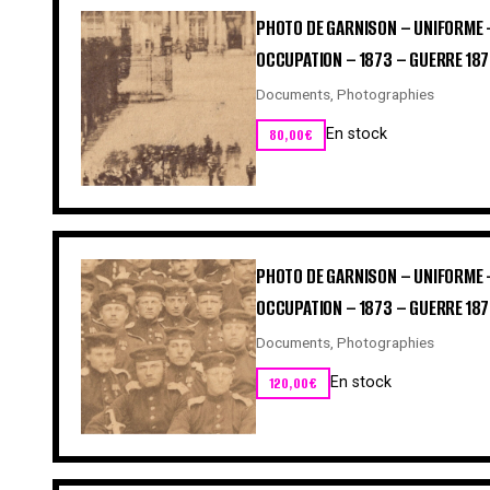
PHOTO DE GARNISON – UNIFORME 
OCCUPATION – 1873 – GUERRE 187
Documents
,
Photographies
80,00
€
En stock
PHOTO DE GARNISON – UNIFORME 
OCCUPATION – 1873 – GUERRE 1870
Documents
,
Photographies
120,00
€
En stock