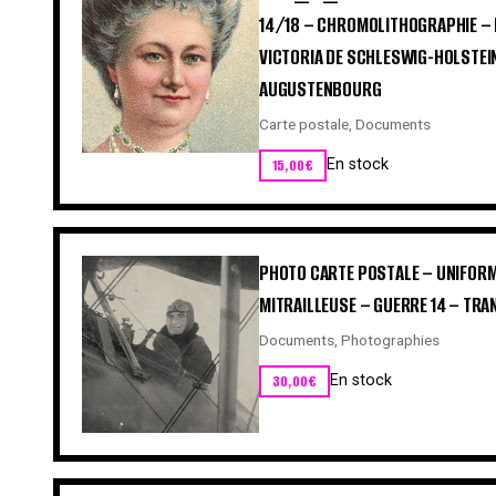
14/18 – CHROMOLITHOGRAPHIE –
VICTORIA DE SCHLESWIG-HOLSTE
AUGUSTENBOURG
Carte postale
,
Documents
15,00
€
En stock
PHOTO CARTE POSTALE – UNIFORME
MITRAILLEUSE – GUERRE 14 – TR
Documents
,
Photographies
30,00
€
En stock