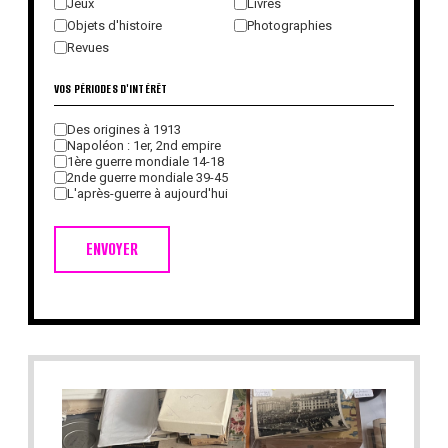
Jeux
Livres
Objets d'histoire
Photographies
Revues
VOS PÉRIODES D'INTÉRÊT
Des origines à 1913
Napoléon : 1er, 2nd empire
1ère guerre mondiale 14-18
2nde guerre mondiale 39-45
L'après-guerre à aujourd'hui
ENVOYER