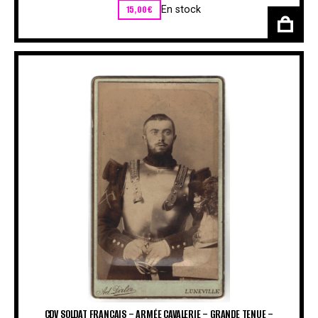
15,00
€
En stock
CDV SOLDAT FRANÇAIS – ARMÉE CAVALERIE – GRANDE TENUE –