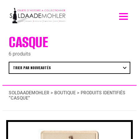
Skip
to
content
CASQUE
6 produits
SOLDAADEMOHLER
>
BOUTIQUE
> PRODUITS IDENTIFIÉS
“CASQUE”