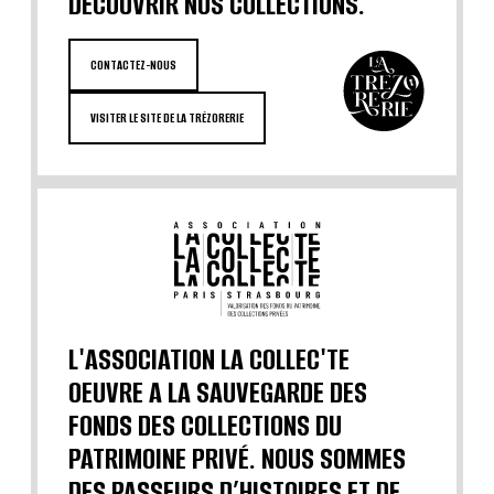
DÉCOUVRIR NOS COLLECTIONS.
CONTACTEZ-NOUS
VISITER LE SITE DE LA TRÉZORERIE
L'ASSOCIATION LA COLLEC'TE
OEUVRE A LA SAUVEGARDE DES
FONDS DES COLLECTIONS DU
PATRIMOINE PRIVÉ. NOUS SOMMES
DES PASSEURS D’HISTOIRES ET DE