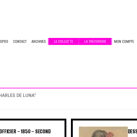
ROPOS
CONTACT
ARCHIVES
LA COLLEC’TE
LA TRÉZORERIE
MON COMPTE
CHARLES DE LUNA”
OFFICIER – 1850 – SECOND
DESS