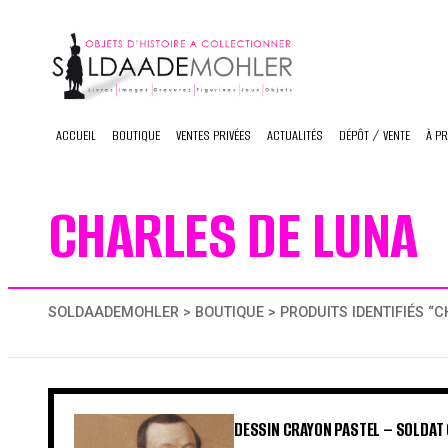
Skip
to
content
ACCUEIL
BOUTIQUE
VENTES PRIVÉES
ACTUALITÉS
DÉPÔT / VENTE
À P
CHARLES DE LUNA
SOLDAADEMOHLER
>
BOUTIQUE
> PRODUITS IDENTIFIÉS “
DESSIN CRAYON PASTEL – SOLDAT 