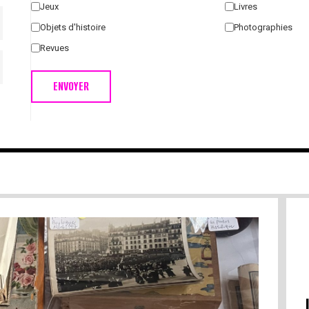
Jeux
Livres
Objets d'histoire
Photographies
Revues
ENVOYER