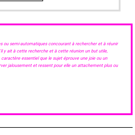
es ou semi-automatiques concourant à rechercher et à réunir
 y ait à cette recherche et à cette réunion un but utile,
e caractère essentiel que le sujet éprouve une joie ou un
erver jalousement et ressent pour elle un attachement plus ou