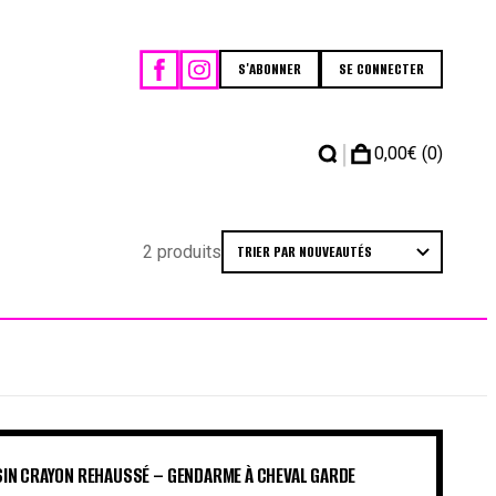
S'ABONNER
SE CONNECTER
|
0,00
€
(0)
2 produits
IN CRAYON REHAUSSÉ – GENDARME À CHEVAL GARDE