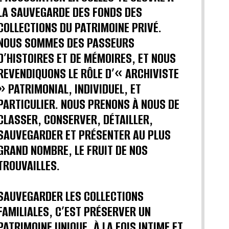
LA SAUVEGARDE DES FONDS DES
COLLECTIONS DU PATRIMOINE PRIVÉ.
NOUS SOMMES DES PASSEURS
D’HISTOIRES ET DE MÉMOIRES, ET NOUS
REVENDIQUONS LE RÔLE D’« ARCHIVISTE
» PATRIMONIAL, INDIVIDUEL, ET
PARTICULIER. NOUS PRENONS À NOUS DE
CLASSER, CONSERVER, DÉTAILLER,
SAUVEGARDER ET PRÉSENTER AU PLUS
GRAND NOMBRE, LE FRUIT DE NOS
TROUVAILLES.
SAUVEGARDER LES COLLECTIONS
FAMILIALES, C’EST PRÉSERVER UN
PATRIMOINE UNIQUE, À LA FOIS INTIME ET