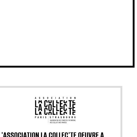
L'ASSOCIATION LA COLLEC'TE OEUVRE A