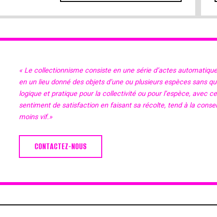
« Le collectionnisme consiste en une série d’actes automatiqu
en un lieu donné des objets d’une ou plusieurs espèces sans qu’il
logique et pratique pour la collectivité ou pour l’espèce, avec c
sentiment de satisfaction en faisant sa récolte, tend à la cons
moins vif.»
CONTACTEZ-NOUS