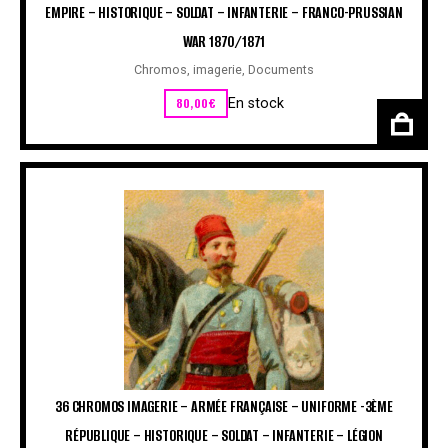
EMPIRE – HISTORIQUE – SOLDAT – INFANTERIE – FRANCO-PRUSSIAN
WAR 1870/1871
Chromos, imagerie
,
Documents
80,00
€
En stock
36 CHROMOS IMAGERIE – ARMÉE FRANÇAISE – UNIFORME -3ÈME
RÉPUBLIQUE – HISTORIQUE – SOLDAT – INFANTERIE – LÉGION