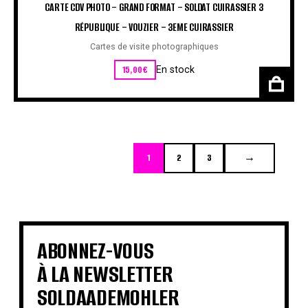
CARTE CDV PHOTO – GRAND FORMAT – SOLDAT CUIRASSIER 3
RÉPUBLIQUE – VOUZIER – 3EME CUIRASSIER
Cartes de visite photographiques
15,00
€
En stock
1
2
3
→
ABONNEZ-VOUS
À LA NEWSLETTER
SOLDAADEMOHLER