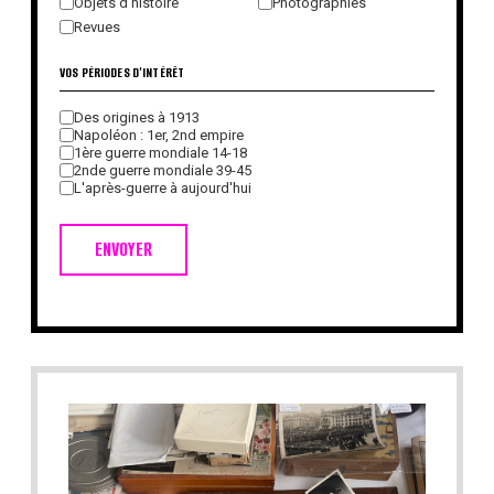
Objets d'histoire
Photographies
Revues
VOS PÉRIODES D'INTÉRÊT
Des origines à 1913
Napoléon : 1er, 2nd empire
1ère guerre mondiale 14-18
2nde guerre mondiale 39-45
L'après-guerre à aujourd'hui
ENVOYER