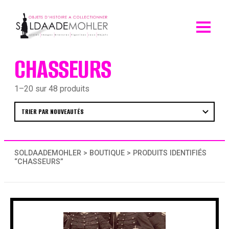
Skip
to
content
CHASSEURS
1–20 sur 48 produits
SOLDAADEMOHLER
>
BOUTIQUE
> PRODUITS IDENTIFIÉS
“CHASSEURS”