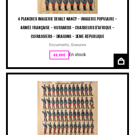
4 PLANCHES IMAGERIE DEHALT NANCY – IMAGERIE POPULAIRE –
ARMÉE FRANÇAISE – HUSSARDS – CHASSEURS D’AFRIQUE –
CUIRASSIERS – DRAGONS – 3EME RÉPUBLIQUE
Documents
,
Gravures
40,00
€
En stock