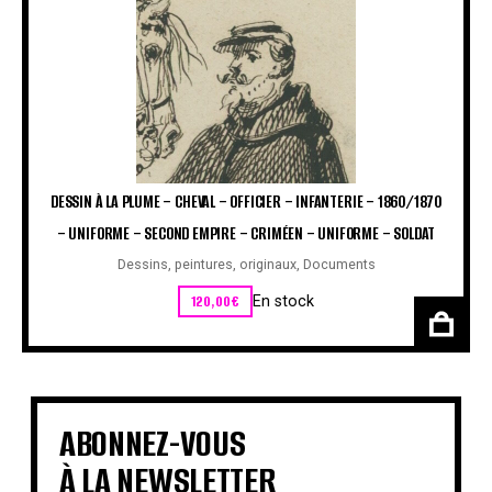
DESSIN À LA PLUME – CHEVAL – OFFICIER – INFANTERIE – 1860/1870
– UNIFORME – SECOND EMPIRE – CRIMÉEN – UNIFORME – SOLDAT
Dessins, peintures, originaux
,
Documents
120,00
€
En stock
ABONNEZ-VOUS
À LA NEWSLETTER