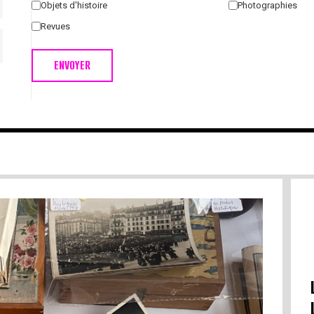
Objets d'histoire
Photographies
Revues
ENVOYER