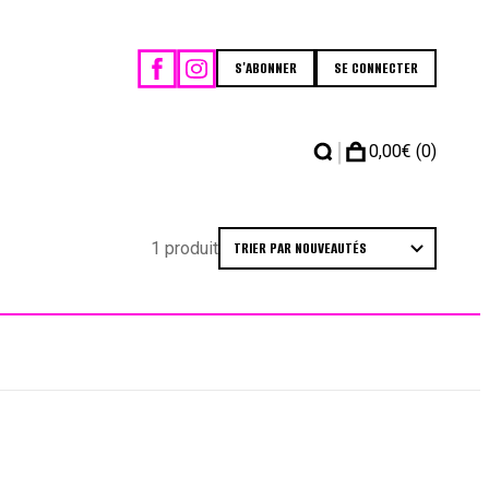
S'ABONNER
SE CONNECTER
|
0,00
€
(0)
1 produit