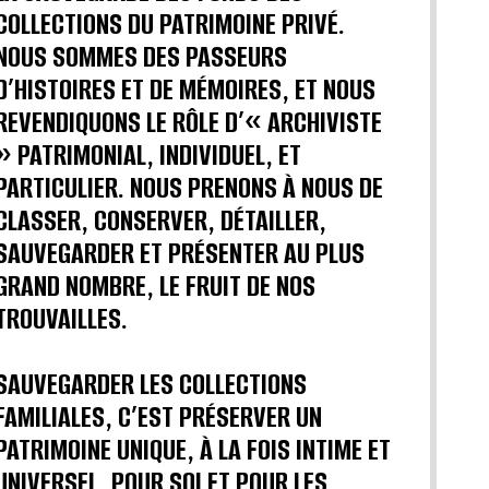
COLLECTIONS DU PATRIMOINE PRIVÉ.
NOUS SOMMES DES PASSEURS
D’HISTOIRES ET DE MÉMOIRES, ET NOUS
REVENDIQUONS LE RÔLE D’« ARCHIVISTE
» PATRIMONIAL, INDIVIDUEL, ET
PARTICULIER. NOUS PRENONS À NOUS DE
CLASSER, CONSERVER, DÉTAILLER,
SAUVEGARDER ET PRÉSENTER AU PLUS
GRAND NOMBRE, LE FRUIT DE NOS
TROUVAILLES.
SAUVEGARDER LES COLLECTIONS
FAMILIALES, C’EST PRÉSERVER UN
PATRIMOINE UNIQUE, À LA FOIS INTIME ET
UNIVERSEL, POUR SOI ET POUR LES