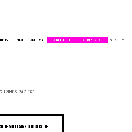
ROPOS
CONTACT
ARCHIVES
LA COLLEC’TE
LA TRÉZORERIE
MON COMPTE
IGURINES PAPIER”
DE MILITAIRE LOUIS IX DE