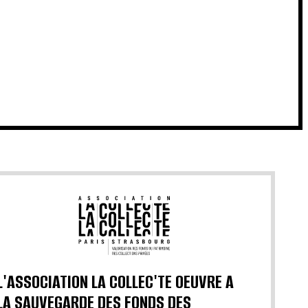
L'ASSOCIATION LA COLLEC'TE OEUVRE A
LA SAUVEGARDE DES FONDS DES