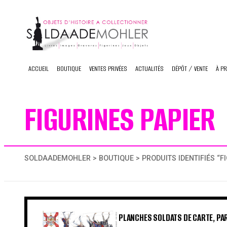
Skip
to
content
ACCUEIL
BOUTIQUE
VENTES PRIVÉES
ACTUALITÉS
DÉPÔT / VENTE
À P
FIGURINES PAPIER
SOLDAADEMOHLER
>
BOUTIQUE
> PRODUITS IDENTIFIÉS “F
PLANCHES SOLDATS DE CARTE, PARA