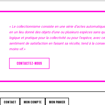
« Le collectionnisme consiste en une série d’actes automatiqu
en un lieu donné des objets d’une ou plusieurs espèces sans qu’il
logique et pratique pour la collectivité ou pour l’espèce, avec c
sentiment de satisfaction en faisant sa récolte, tend à la cons
moins vif.»
CONTACTEZ-NOUS
CONTACT
MON COMPTE
MON PANIER