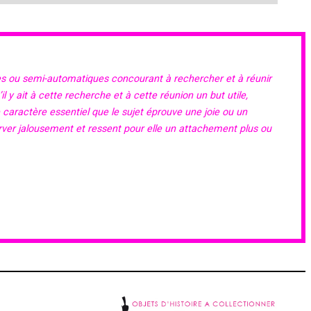
es ou semi-automatiques concourant à rechercher et à réunir
 y ait à cette recherche et à cette réunion un but utile,
e caractère essentiel que le sujet éprouve une joie ou un
erver jalousement et ressent pour elle un attachement plus ou