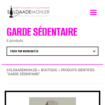
Skip
to
content
GARDE SÉDENTAIRE
6 produits
SOLDAADEMOHLER
>
BOUTIQUE
> PRODUITS IDENTIFIÉS
“GARDE SÉDENTAIRE”