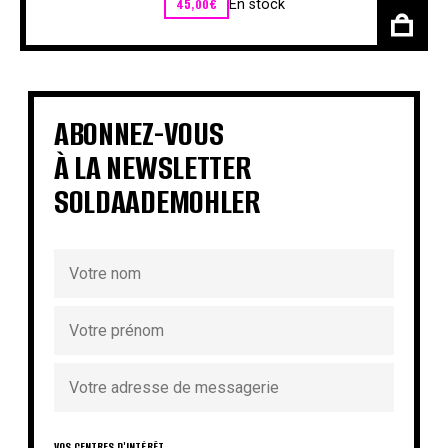
45,00
€
En stock
ABONNEZ-VOUS
À LA NEWSLETTER
SOLDAADEMOHLER
VOS CENTRES D'INTÉRÊT