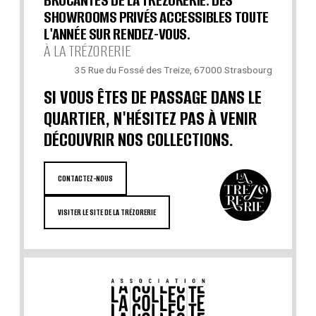
BROCANTES DE LA TRÉZORERIE. DES
SHOWROOMS PRIVÉS ACCESSIBLES TOUTE
L'ANNÉE SUR RENDEZ-VOUS.
À LA TRÉZORERIE
35 Rue du Fossé des Treize, 67000 Strasbourg
SI VOUS ÊTES DE PASSAGE DANS LE
QUARTIER, N'HÉSITEZ PAS À VENIR
DÉCOUVRIR NOS COLLECTIONS.
CONTACTEZ-NOUS
VISITER LE SITE DE LA TRÉZORERIE