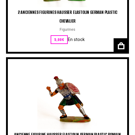
2 ANCIENNES FIGURINES HAUSSER ELASTOLIN GERMAN PLASTIC
CHEVALIER
Figurines
5,00
€
En stock
ANCIENNE FIGURINE HAUSSER ELASTOLIN GERMAN PLASTIC ROMAIN