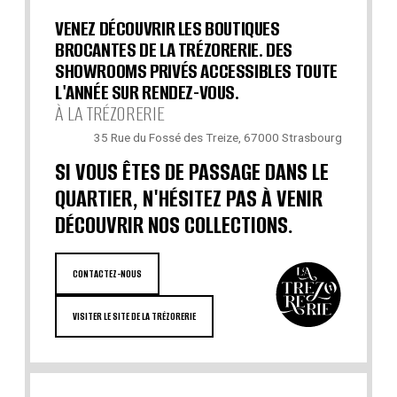
VENEZ DÉCOUVRIR LES BOUTIQUES
BROCANTES DE LA TRÉZORERIE. DES
SHOWROOMS PRIVÉS ACCESSIBLES TOUTE
L'ANNÉE SUR RENDEZ-VOUS.
À LA TRÉZORERIE
35 Rue du Fossé des Treize, 67000 Strasbourg
SI VOUS ÊTES DE PASSAGE DANS LE
QUARTIER, N'HÉSITEZ PAS À VENIR
DÉCOUVRIR NOS COLLECTIONS.
CONTACTEZ-NOUS
VISITER LE SITE DE LA TRÉZORERIE