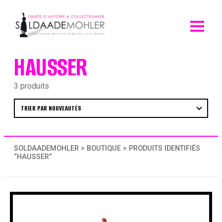
Skip
to
content
HAUSSER
3 produits
SOLDAADEMOHLER
>
BOUTIQUE
> PRODUITS IDENTIFIÉS
“HAUSSER”