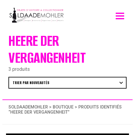
Skip
to
content
HEERE DER
VERGANGENHEIT
3 produits
SOLDAADEMOHLER
>
BOUTIQUE
> PRODUITS IDENTIFIÉS
“HEERE DER VERGANGENHEIT”