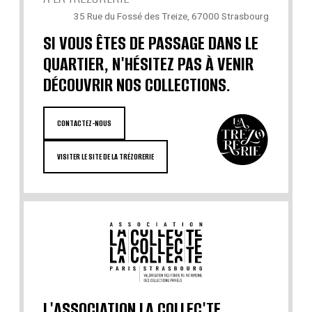
35 Rue du Fossé des Treize, 67000 Strasbourg
SI VOUS ÊTES DE PASSAGE DANS LE
QUARTIER, N'HÉSITEZ PAS À VENIR
DÉCOUVRIR NOS COLLECTIONS.
CONTACTEZ-NOUS
VISITER LE SITE DE LA TRÉZORERIE
L'ASSOCIATION LA COLLEC'TE