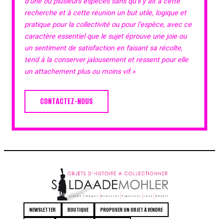
d’une ou plusieurs espèces sans qu’il y ait à cette
recherche et à cette réunion un but utile, logique et
pratique pour la collectivité ou pour l’espèce, avec ce
caractère essentiel que le sujet éprouve une joie ou
un sentiment de satisfaction en faisant sa récolte,
tend à la conserver jalousement et ressent pour elle
un attachement plus ou moins vif.»
CONTACTEZ-NOUS
NEWSLETTER
BOUTIQUE
PROPOSER UN OBJET À VENDRE