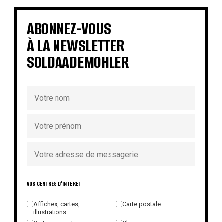
ABONNEZ-VOUS
À LA NEWSLETTER
SOLDAADEMOHLER
VOS CENTRES D'INTÉRÊT
Affiches, cartes,
Carte postale
illustrations