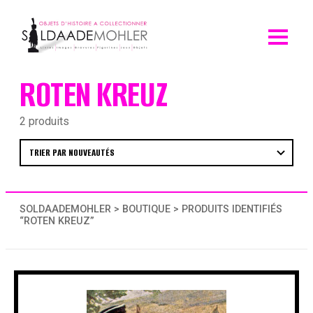
Skip
to
content
ROTEN KREUZ
2 produits
SOLDAADEMOHLER
>
BOUTIQUE
> PRODUITS IDENTIFIÉS
“ROTEN KREUZ”