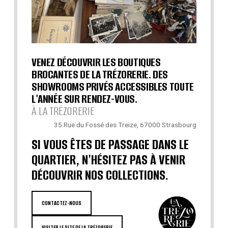
VENEZ DÉCOUVRIR LES BOUTIQUES
BROCANTES DE LA TRÉZORERIE. DES
SHOWROOMS PRIVÉS ACCESSIBLES TOUTE
L'ANNÉE SUR RENDEZ-VOUS.
À LA TRÉZORERIE
35 Rue du Fossé des Treize, 67000 Strasbourg
SI VOUS ÊTES DE PASSAGE DANS LE
QUARTIER, N'HÉSITEZ PAS À VENIR
DÉCOUVRIR NOS COLLECTIONS.
CONTACTEZ-NOUS
VISITER LE SITE DE LA TRÉZORERIE