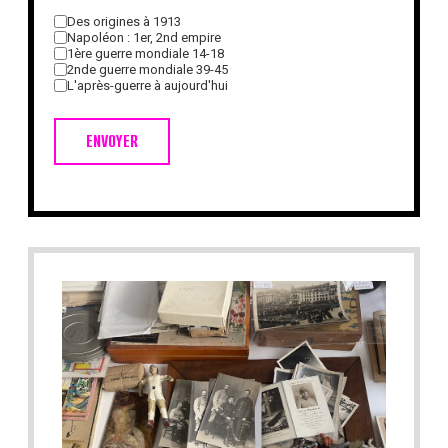
Des origines à 1913
Napoléon : 1er, 2nd empire
1ère guerre mondiale 14-18
2nde guerre mondiale 39-45
L'après-guerre à aujourd'hui
ENVOYER