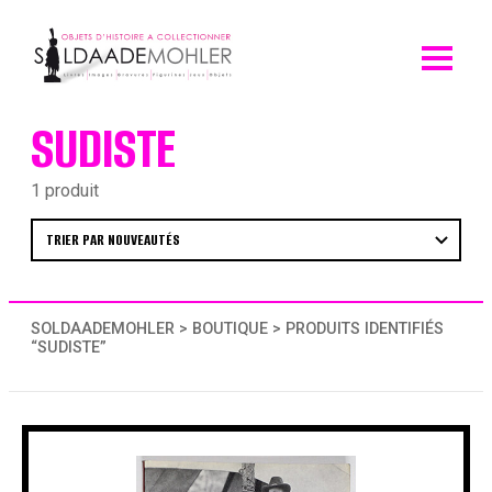
Skip
to
content
SUDISTE
1 produit
SOLDAADEMOHLER
>
BOUTIQUE
> PRODUITS IDENTIFIÉS
“SUDISTE”