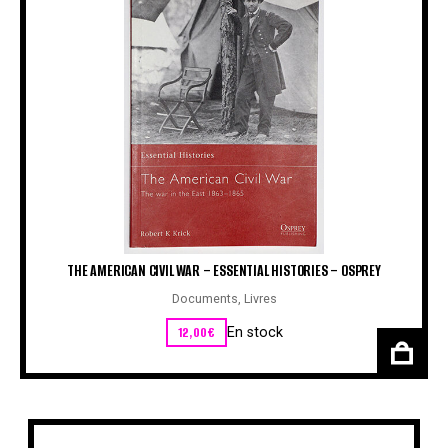
THE AMERICAN CIVIL WAR – ESSENTIAL HISTORIES – OSPREY
Documents
,
Livres
12,00
€
En stock