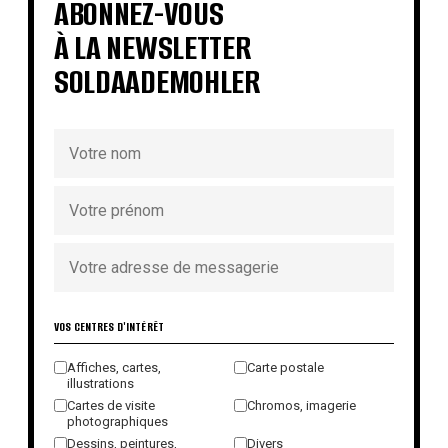
ABONNEZ-VOUS
À LA NEWSLETTER
SOLDAADEMOHLER
VOS CENTRES D'INTÉRÊT
Affiches, cartes,
Carte postale
illustrations
Cartes de visite
Chromos, imagerie
photographiques
Dessins, peintures,
Divers