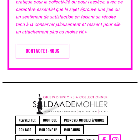
pratique pour la collectivité ou pour l’espèce, avec ce
caractère essentiel que le sujet éprouve une joie ou
un sentiment de satisfaction en faisant sa récolte,
tend à la conserver jalousement et ressent pour elle
un attachement plus ou moins vif.»
CONTACTEZ-NOUS
NEWSLETTER
BOUTIQUE
PROPOSER UN OBJET À VENDRE
CONTACT
MON COMPTE
MON PANIER
CONDITIONS GÉNÉRALES DE VENTE
MENTIONS LÉGALES