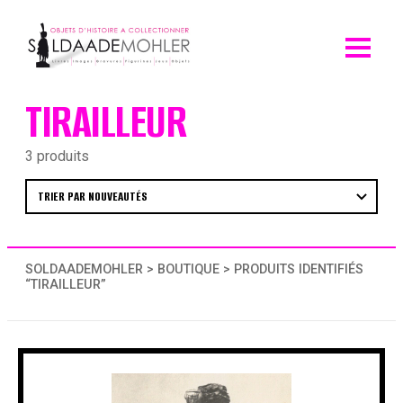
Skip
to
content
TIRAILLEUR
3 produits
SOLDAADEMOHLER
>
BOUTIQUE
> PRODUITS IDENTIFIÉS
“TIRAILLEUR”