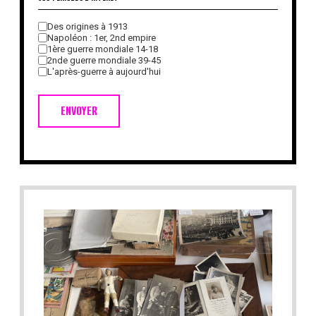
Des origines à 1913
Napoléon : 1er, 2nd empire
1ère guerre mondiale 14-18
2nde guerre mondiale 39-45
L'après-guerre à aujourd'hui
ENVOYER