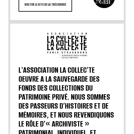
VISITER LE SITE DE LA TRÉZORERIE
L'ASSOCIATION LA COLLEC'TE
OEUVRE A LA SAUVEGARDE DES
FONDS DES COLLECTIONS DU
PATRIMOINE PRIVÉ. NOUS SOMMES
DES PASSEURS D’HISTOIRES ET DE
MÉMOIRES, ET NOUS REVENDIQUONS
LE RÔLE D’« ARCHIVISTE »
PATRIMONIAL, INDIVIDUEL, ET