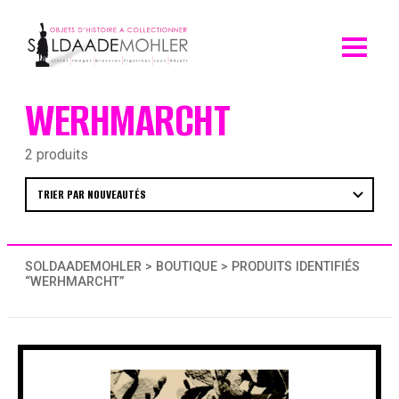
Skip
to
content
WERHMARCHT
2 produits
SOLDAADEMOHLER
>
BOUTIQUE
> PRODUITS IDENTIFIÉS
“WERHMARCHT”