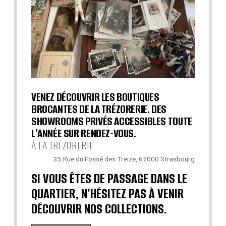
VENEZ DÉCOUVRIR LES BOUTIQUES
BROCANTES DE LA TRÉZORERIE. DES
SHOWROOMS PRIVÉS ACCESSIBLES TOUTE
L'ANNÉE SUR RENDEZ-VOUS.
À LA TRÉZORERIE
35 Rue du Fossé des Treize, 67000 Strasbourg
SI VOUS ÊTES DE PASSAGE DANS LE
QUARTIER, N'HÉSITEZ PAS À VENIR
DÉCOUVRIR NOS COLLECTIONS.