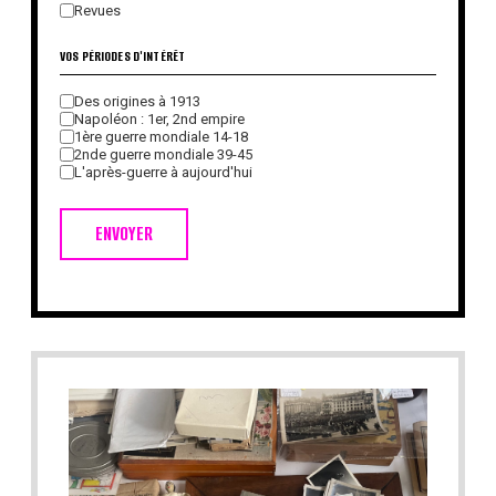
Revues
VOS PÉRIODES D'INTÉRÊT
Des origines à 1913
Napoléon : 1er, 2nd empire
1ère guerre mondiale 14-18
2nde guerre mondiale 39-45
L'après-guerre à aujourd'hui
ENVOYER