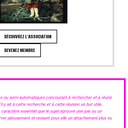
DÉCOUVREZ L'ASSOCIATION
DEVENEZ MEMBRE
es ou semi-automatiques concourant à rechercher et à réunir
 y ait à cette recherche et à cette réunion un but utile,
e caractère essentiel que le sujet éprouve une joie ou un
erver jalousement et ressent pour elle un attachement plus ou