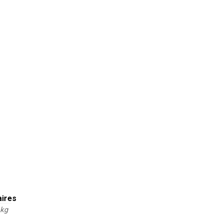
aires
 kg