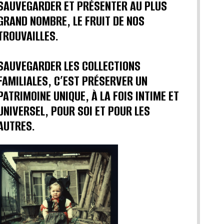
SAUVEGARDER ET PRÉSENTER AU PLUS
GRAND NOMBRE, LE FRUIT DE NOS
TROUVAILLES.
SAUVEGARDER LES COLLECTIONS
FAMILIALES, C’EST PRÉSERVER UN
PATRIMOINE UNIQUE, À LA FOIS INTIME ET
UNIVERSEL, POUR SOI ET POUR LES
AUTRES.