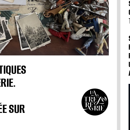
TIQUES
RIE.
ÉE SUR