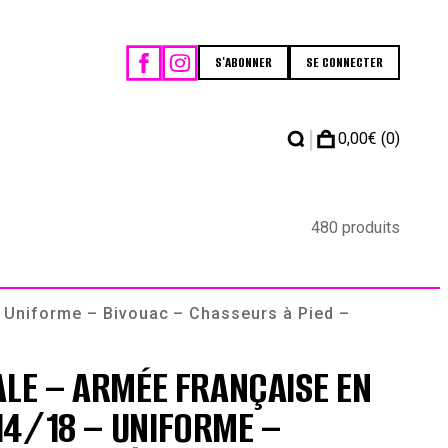
S'ABONNER
SE CONNECTER
|
0,00
€
(0)
480 produits
 Uniforme – Bivouac – Chasseurs à Pied –
ALE – ARMÉE FRANÇAISE EN
4/18 – UNIFORME –