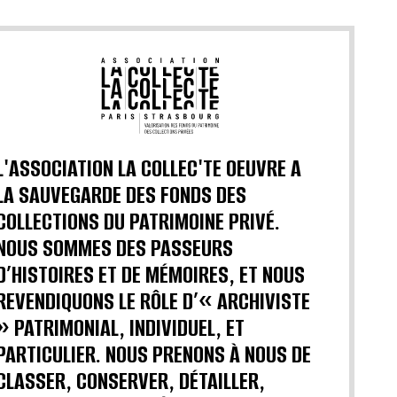
L'ASSOCIATION LA COLLEC'TE OEUVRE A
LA SAUVEGARDE DES FONDS DES
COLLECTIONS DU PATRIMOINE PRIVÉ.
NOUS SOMMES DES PASSEURS
D’HISTOIRES ET DE MÉMOIRES, ET NOUS
REVENDIQUONS LE RÔLE D’« ARCHIVISTE
» PATRIMONIAL, INDIVIDUEL, ET
PARTICULIER. NOUS PRENONS À NOUS DE
CLASSER, CONSERVER, DÉTAILLER,