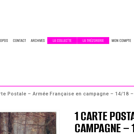
ROPOS
CONTACT
ARCHIVES
LA COLLEC’TE
LA TRÉZORERIE
MON COMPTE
rte Postale – Armée Française en campagne – 14/18 –
1 CARTE POST
CAMPAGNE – 1