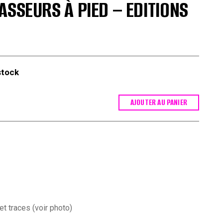
ASSEURS À PIED – EDITIONS
stock
AJOUTER AU PANIER
t traces (voir photo)