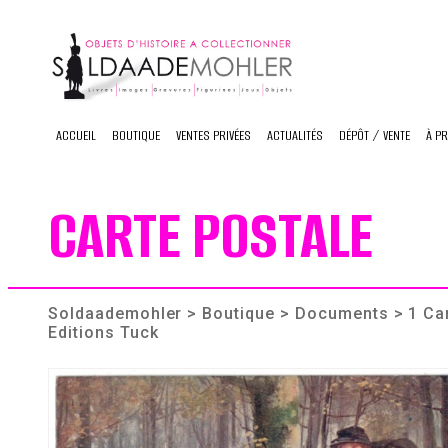
Skip
to
content
ACCUEIL
BOUTIQUE
VENTES PRIVÉES
ACTUALITÉS
DÉPÔT / VENTE
À P
CARTE POSTALE
Soldaademohler
>
Boutique
>
Documents
> 1 Ca
Editions Tuck