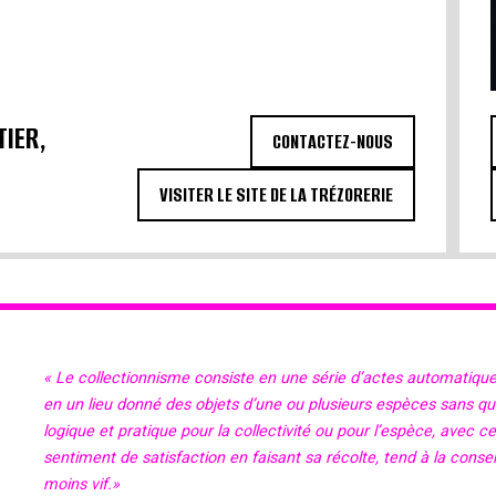
TIER,
CONTACTEZ-NOUS
VISITER LE SITE DE LA TRÉZORERIE
« Le collectionnisme consiste en une série d’actes automatiqu
en un lieu donné des objets d’une ou plusieurs espèces sans qu’il
logique et pratique pour la collectivité ou pour l’espèce, avec c
sentiment de satisfaction en faisant sa récolte, tend à la cons
moins vif.»