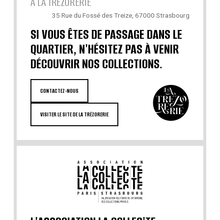
À LA TRÉZORERIE
35 Rue du Fossé des Treize, 67000 Strasbourg
SI VOUS ÊTES DE PASSAGE DANS LE
QUARTIER, N'HÉSITEZ PAS À VENIR
DÉCOUVRIR NOS COLLECTIONS.
CONTACTEZ-NOUS
VISITER LE SITE DE LA TRÉZORERIE