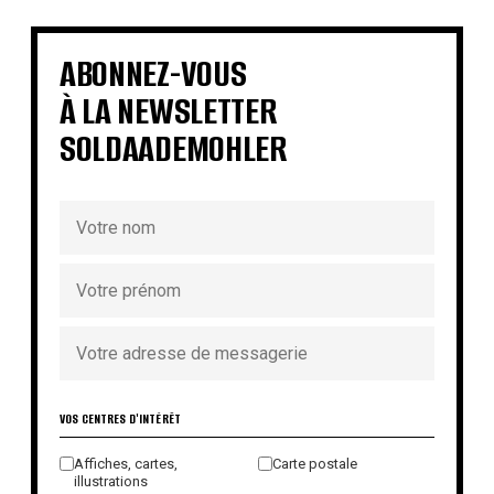
€
€
€
€
€
€
€
€
ABONNEZ-VOUS
À LA NEWSLETTER
SOLDAADEMOHLER
VOS CENTRES D'INTÉRÊT
Affiches, cartes,
Carte postale
illustrations