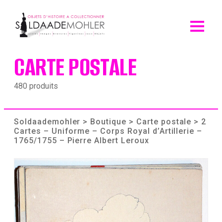
Skip
to
content
CARTE POSTALE
480 produits
Soldaademohler
>
Boutique
>
Carte postale
> 2
Cartes – Uniforme – Corps Royal d’Artillerie –
1765/1755 – Pierre Albert Leroux