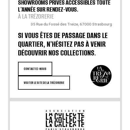
SHOWROOMS PRIVÉS ACCESSIBLES TOUTE
L'ANNÉE SUR RENDEZ-VOUS.
À LA TRÉZORERIE
35 Rue du Fossé des Treize, 67000 Strasbourg
SI VOUS ÊTES DE PASSAGE DANS LE
QUARTIER, N'HÉSITEZ PAS À VENIR
DÉCOUVRIR NOS COLLECTIONS.
CONTACTEZ-NOUS
VISITER LE SITE DE LA TRÉZORERIE