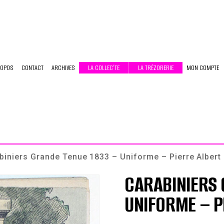
ROPOS
CONTACT
ARCHIVES
LA COLLEC’TE
LA TRÉZORERIE
MON COMPTE
biniers Grande Tenue 1833 – Uniforme – Pierre Albert
CARABINIERS 
UNIFORME – P