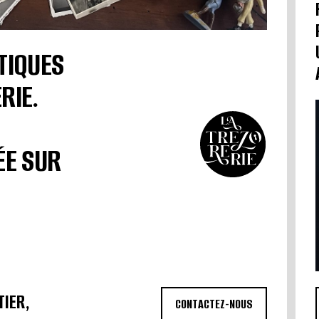
TIQUES
RIE.
ÉE SUR
TIER,
CONTACTEZ-NOUS