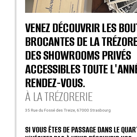
VENEZ DÉCOUVRIR LES BOU
BROCANTES DE LA TRÉZORE
DES SHOWROOMS PRIVÉS
ACCESSIBLES TOUTE L'ANN
RENDEZ-VOUS.
À LA TRÉZORERIE
35 Rue du Fossé des Treize, 67000 Strasbourg
SI VOUS ÊTES DE PASSAGE DANS LE QUAR