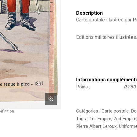
Description
Carte postale illustrée par P
Editions militaires illustrées.
Informations complément
Poids
0,250
Catégories :
Carte postale
,
Do
éfinition
Tags :
1er Empire
,
2nd Empire
Pierre Albert Leroux
,
Uniform