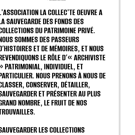
L'ASSOCIATION LA COLLEC'TE OEUVRE A
LA SAUVEGARDE DES FONDS DES
COLLECTIONS DU PATRIMOINE PRIVÉ.
NOUS SOMMES DES PASSEURS
D’HISTOIRES ET DE MÉMOIRES, ET NOUS
REVENDIQUONS LE RÔLE D’« ARCHIVISTE
» PATRIMONIAL, INDIVIDUEL, ET
PARTICULIER. NOUS PRENONS À NOUS DE
CLASSER, CONSERVER, DÉTAILLER,
SAUVEGARDER ET PRÉSENTER AU PLUS
GRAND NOMBRE, LE FRUIT DE NOS
TROUVAILLES.
SAUVEGARDER LES COLLECTIONS