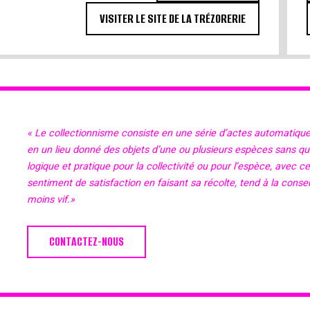
VISITER LE SITE DE LA TRÉZORERIE
« Le collectionnisme consiste en une série d’actes automatiqu
en un lieu donné des objets d’une ou plusieurs espèces sans qu’il
logique et pratique pour la collectivité ou pour l’espèce, avec c
sentiment de satisfaction en faisant sa récolte, tend à la cons
moins vif.»
CONTACTEZ-NOUS