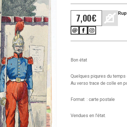
Rup
7,00
€
Bon état
Quelques piqures du temps e
Au verso trace de colle en po
Format : carte postale
Vendues en l’état.