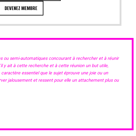
DEVENEZ MEMBRE
es ou semi-automatiques concourant à rechercher et à réunir
 y ait à cette recherche et à cette réunion un but utile,
e caractère essentiel que le sujet éprouve une joie ou un
erver jalousement et ressent pour elle un attachement plus ou