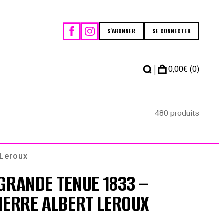
S'ABONNER
SE CONNECTER
|
0,00
€
(0)
480 produits
 Leroux
GRANDE TENUE 1833 –
IERRE ALBERT LEROUX