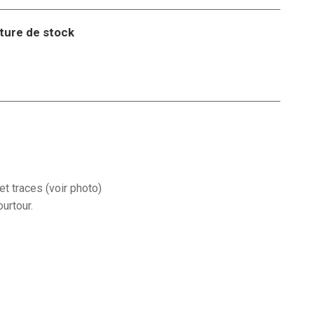
ture de stock
t traces (voir photo)
urtour.