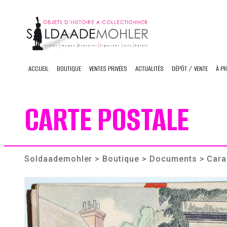
Skip
to
content
ACCUEIL
BOUTIQUE
VENTES PRIVÉES
ACTUALITÉS
DÉPÔT / VENTE
À P
CARTE POSTALE
Soldaademohler
>
Boutique
>
Documents
> Cara