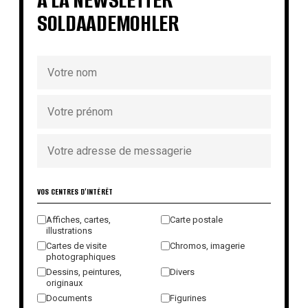
SOLDAADEMOHLER
VOS CENTRES D'INTÉRÊT
Affiches, cartes,
Carte postale
illustrations
Cartes de visite
Chromos, imagerie
photographiques
Dessins, peintures,
Divers
originaux
Documents
Figurines