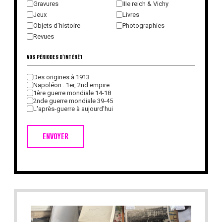
Gravures
IIIe reich & Vichy
Jeux
Livres
Objets d'histoire
Photographies
Revues
VOS PÉRIODES D'INTÉRÊT
Des origines à 1913
Napoléon : 1er, 2nd empire
1ère guerre mondiale 14-18
2nde guerre mondiale 39-45
L'après-guerre à aujourd'hui
ENVOYER