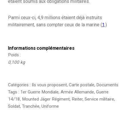
étaient soumis aux obligations militaires.
1909
Parmi ceux-ci, 4,9 millions étaient déjà instruits
militairement, sans compter ceux de la marine (
1
.)
Informations complémentaires
Poids
0,100 kg
Catégories :
Ils vous proposent
,
Carte postale
,
Documents
Tags :
1er Guerre Mondiale
,
Armée Allemande
,
Guerre
14/18
,
Mounted Jäger Régiment
,
Reiter
,
Service militaire
,
Soldat
,
Tranchée
,
Uniforme