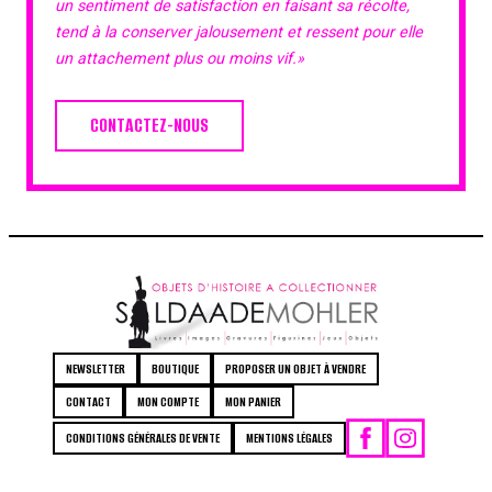
un sentiment de satisfaction en faisant sa récolte,
tend à la conserver jalousement et ressent pour elle
un attachement plus ou moins vif.»
CONTACTEZ-NOUS
NEWSLETTER
BOUTIQUE
PROPOSER UN OBJET À VENDRE
CONTACT
MON COMPTE
MON PANIER
CONDITIONS GÉNÉRALES DE VENTE
MENTIONS LÉGALES