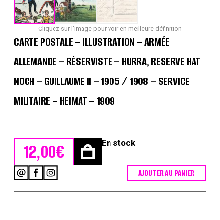
Cliquez sur l'image pour voir en meilleure définition
CARTE POSTALE – ILLUSTRATION – ARMÉE
ALLEMANDE – RÉSERVISTE – HURRA, RESERVE HAT
NOCH – GUILLAUME II – 1905 / 1908 – SERVICE
MILITAIRE – HEIMAT – 1909
En stock
12,00
€
AJOUTER AU PANIER
quantité
de
Carte
Postale
-