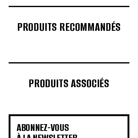
PRODUITS RECOMMANDÉS
€
€
€
€
PRODUITS ASSOCIÉS
€
€
€
€
€
€
€
€
ABONNEZ-VOUS
À LA NEWSLETTER