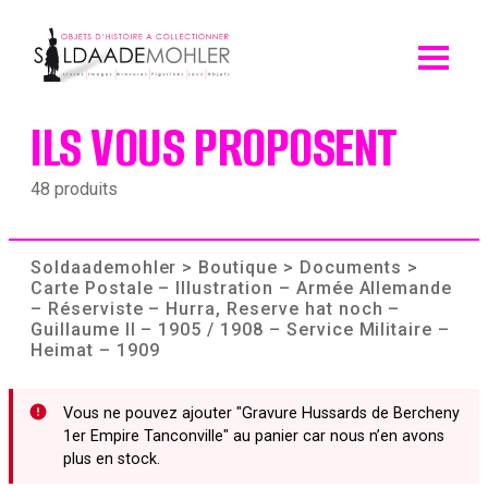
Skip
to
content
ILS VOUS PROPOSENT
48 produits
Soldaademohler
>
Boutique
>
Documents
>
Carte Postale – Illustration – Armée Allemande
– Réserviste – Hurra, Reserve hat noch –
Guillaume II – 1905 / 1908 – Service Militaire –
Heimat – 1909
Vous ne pouvez ajouter "Gravure Hussards de Bercheny
1er Empire Tanconville" au panier car nous n’en avons
plus en stock.