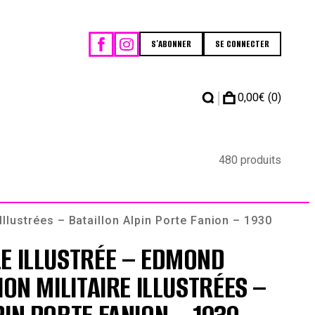
S'ABONNER
SE CONNECTER
|
0,00
€
(0)
480 produits
Illustrées – Bataillon Alpin Porte Fanion – 1930
E ILLUSTRÉE – EDMOND
ION MILITAIRE ILLUSTRÉES –