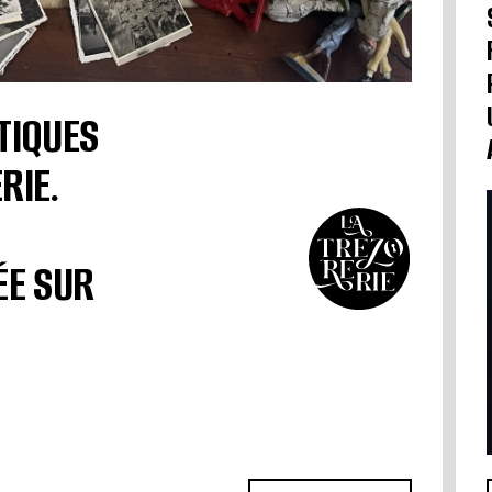
TIQUES
RIE.
ÉE SUR