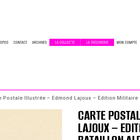
ROPOS
CONTACT
ARCHIVES
LA COLLEC’TE
LA TRÉZORERIE
MON COMPTE
 Postale Illustrée – Edmond Lajoux – Edition Militaire 
CARTE POSTAL
LAJOUX – EDIT