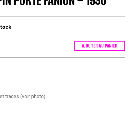
PIN PORTE FANION – 1930
stock
AJOUTER AU PANIER
t traces (voir photo)