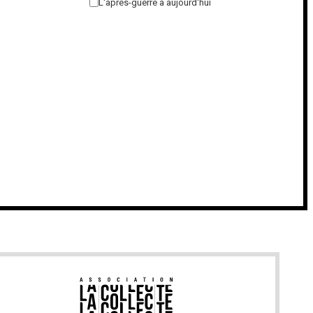
L'après-guerre à aujourd'hui