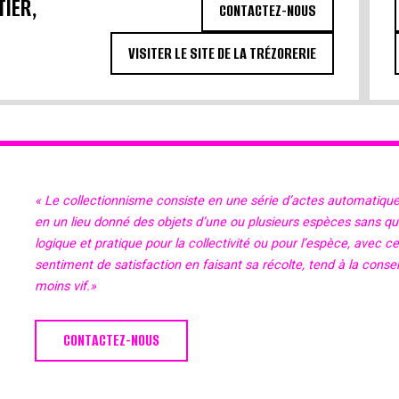
TIER,
CONTACTEZ-NOUS
VISITER LE SITE DE LA TRÉZORERIE
« Le collectionnisme consiste en une série d’actes automatiqu
en un lieu donné des objets d’une ou plusieurs espèces sans qu’il
logique et pratique pour la collectivité ou pour l’espèce, avec c
sentiment de satisfaction en faisant sa récolte, tend à la cons
moins vif.»
CONTACTEZ-NOUS