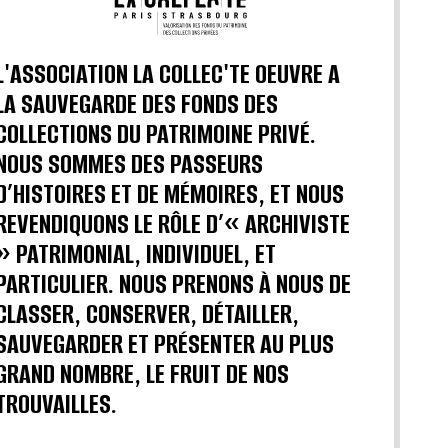
L'ASSOCIATION LA COLLEC'TE OEUVRE A
LA SAUVEGARDE DES FONDS DES
COLLECTIONS DU PATRIMOINE PRIVÉ.
NOUS SOMMES DES PASSEURS
D’HISTOIRES ET DE MÉMOIRES, ET NOUS
REVENDIQUONS LE RÔLE D’« ARCHIVISTE
» PATRIMONIAL, INDIVIDUEL, ET
PARTICULIER. NOUS PRENONS À NOUS DE
CLASSER, CONSERVER, DÉTAILLER,
SAUVEGARDER ET PRÉSENTER AU PLUS
GRAND NOMBRE, LE FRUIT DE NOS
TROUVAILLES.