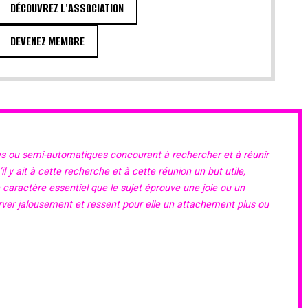
DÉCOUVREZ L'ASSOCIATION
DEVENEZ MEMBRE
es ou semi-automatiques concourant à rechercher et à réunir
 y ait à cette recherche et à cette réunion un but utile,
e caractère essentiel que le sujet éprouve une joie ou un
erver jalousement et ressent pour elle un attachement plus ou