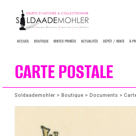
Skip
to
content
ACCUEIL
BOUTIQUE
VENTES PRIVÉES
ACTUALITÉS
DÉPÔT / VENTE
À P
CARTE POSTALE
Soldaademohler
>
Boutique
>
Documents
> Carte