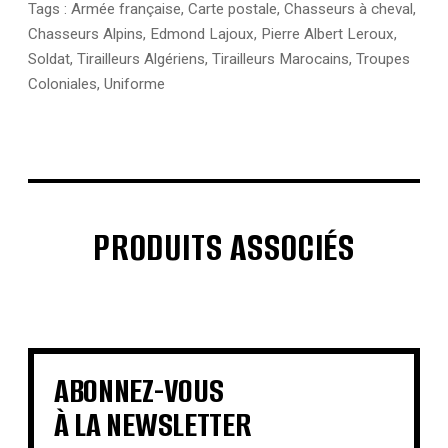
Tags :
Armée française
,
Carte postale
,
Chasseurs à cheval
,
Chasseurs Alpins
,
Edmond Lajoux
,
Pierre Albert Leroux
,
Soldat
,
Tirailleurs Algériens
,
Tirailleurs Marocains
,
Troupes
Coloniales
,
Uniforme
PRODUITS ASSOCIÉS
€
€
€
€
€
€
€
€
ABONNEZ-VOUS
À LA NEWSLETTER