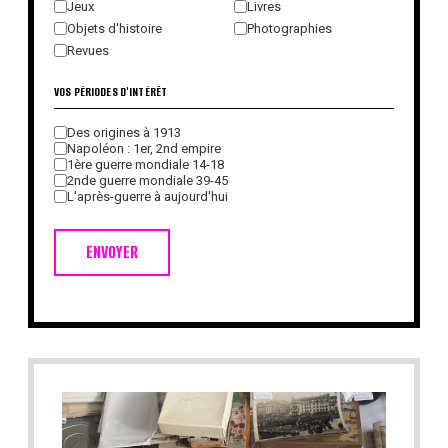
Jeux
Livres
Objets d'histoire
Photographies
Revues
VOS PÉRIODES D'INTÉRÊT
Des origines à 1913
Napoléon : 1er, 2nd empire
1ère guerre mondiale 14-18
2nde guerre mondiale 39-45
L'après-guerre à aujourd'hui
ENVOYER