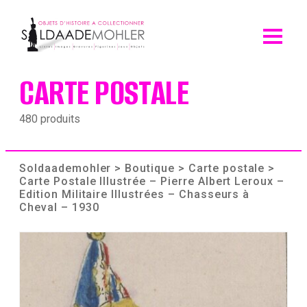
Skip
to
content
CARTE POSTALE
480 produits
Soldaademohler
>
Boutique
>
Carte postale
>
Carte Postale Illustrée – Pierre Albert Leroux –
Edition Militaire Illustrées – Chasseurs à
Cheval – 1930