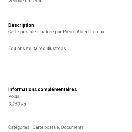
Vendue en l’état.
Chasseurs
à
Cheval
-
1930
Description
Carte postale illustrée par Pierre Albert Leroux
Editions militaires illustrées.
Informations complémentaires
Poids
0,250 kg
Catégories :
Carte postale
,
Documents