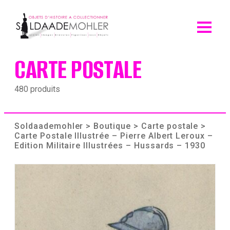
Skip
to
content
CARTE POSTALE
480 produits
Soldaademohler
>
Boutique
>
Carte postale
>
Carte Postale Illustrée – Pierre Albert Leroux –
Edition Militaire Illustrées – Hussards – 1930