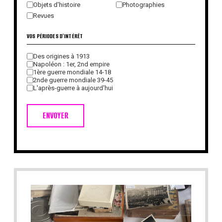
Objets d'histoire
Photographies
Revues
VOS PÉRIODES D'INTÉRÊT
Des origines à 1913
Napoléon : 1er, 2nd empire
1ère guerre mondiale 14-18
2nde guerre mondiale 39-45
L'après-guerre à aujourd'hui
ENVOYER