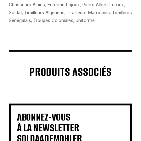
Chasseurs Alpins
,
Edmond Lajoux
,
Pierre Albert Leroux
,
Soldat
,
Tirailleurs Algériens
,
Tirailleurs Marocains
,
Tirailleurs
Sénégalais
,
Troupes Coloniales
,
Uniforme
PRODUITS ASSOCIÉS
€
€
€
€
€
€
€
€
ABONNEZ-VOUS
À LA NEWSLETTER
SOLDAADEMOHLER