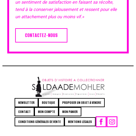
un sentiment de satisfaction en faisant sa récolte,
tend à la conserver jalousement et ressent pour elle
un attachement plus ou moins vif.»
CONTACTEZ-NOUS
NEWSLETTER
BOUTIQUE
PROPOSER UN OBJET À VENDRE
CONTACT
MON COMPTE
MON PANIER
CONDITIONS GÉNÉRALES DE VENTE
MENTIONS LÉGALES