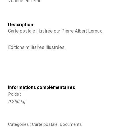
Vendue en l’état.
Description
Carte postale illustrée par Pierre Albert Leroux
Editions militaires illustrées.
Informations complémentaires
Poids
0,250 kg
Catégories :
Carte postale
,
Documents