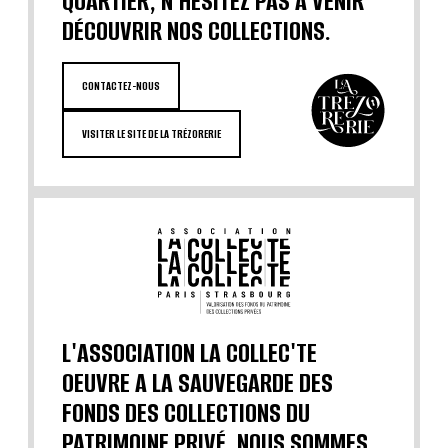
QUARTIER, N'HÉSITEZ PAS À VENIR
DÉCOUVRIR NOS COLLECTIONS.
CONTACTEZ-NOUS
VISITER LE SITE DE LA TRÉZORERIE
L'ASSOCIATION LA COLLEC'TE
OEUVRE A LA SAUVEGARDE DES
FONDS DES COLLECTIONS DU
PATRIMOINE PRIVÉ. NOUS SOMMES