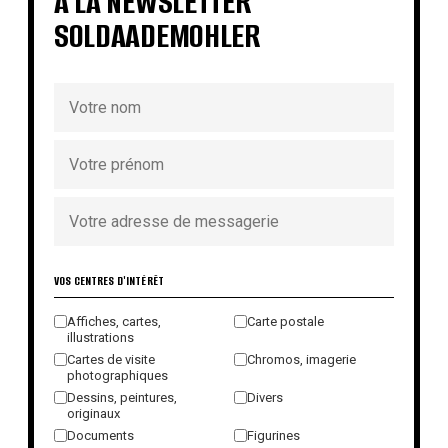
À LA NEWSLETTER
SOLDAADEMOHLER
VOS CENTRES D'INTÉRÊT
Affiches, cartes,
Carte postale
illustrations
Cartes de visite
Chromos, imagerie
photographiques
Dessins, peintures,
Divers
originaux
Documents
Figurines