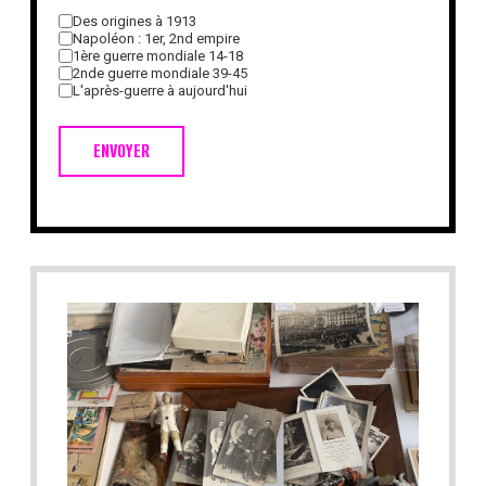
Des origines à 1913
Napoléon : 1er, 2nd empire
1ère guerre mondiale 14-18
2nde guerre mondiale 39-45
L'après-guerre à aujourd'hui
ENVOYER