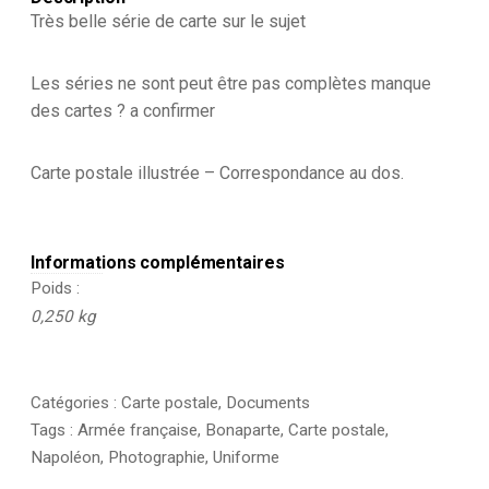
-
Très belle série de carte sur le sujet
Napoléon
Intime
-
Les séries ne sont peut être pas complètes manque
XIX
des cartes ? a confirmer
/
XX
Carte postale illustrée – Correspondance au dos.
Informations complémentaires
Poids
0,250 kg
Catégories :
Carte postale
,
Documents
Tags :
Armée française
,
Bonaparte
,
Carte postale
,
Napoléon
,
Photographie
,
Uniforme