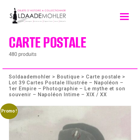
Skip
to
content
CARTE POSTALE
480 produits
Soldaademohler
>
Boutique
>
Carte postale
>
Lot 39 Cartes Postale Illustrée – Napoléon –
1er Empire – Photographie – Le mythe et son
souvenir – Napoléon Intime – XIX / XX
Promo !