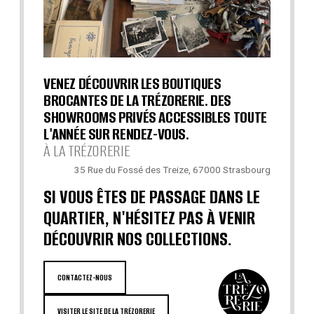
VENEZ DÉCOUVRIR LES BOUTIQUES
BROCANTES DE LA TRÉZORERIE. DES
SHOWROOMS PRIVÉS ACCESSIBLES TOUTE
L'ANNÉE SUR RENDEZ-VOUS.
À LA TRÉZORERIE
35 Rue du Fossé des Treize, 67000 Strasbourg
SI VOUS ÊTES DE PASSAGE DANS LE
QUARTIER, N'HÉSITEZ PAS À VENIR
DÉCOUVRIR NOS COLLECTIONS.
CONTACTEZ-NOUS
VISITER LE SITE DE LA TRÉZORERIE