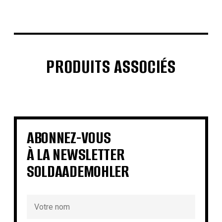
PRODUITS ASSOCIÉS
€
€
€
€
€
€
€
€
ABONNEZ-VOUS
À LA NEWSLETTER
SOLDAADEMOHLER