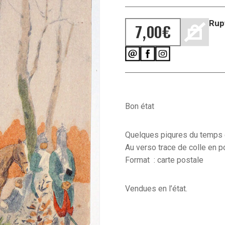
Rup
7,00
€
Bon état
Quelques piqures du temps e
Au verso trace de colle en po
Format : carte postale
Vendues en l’état.