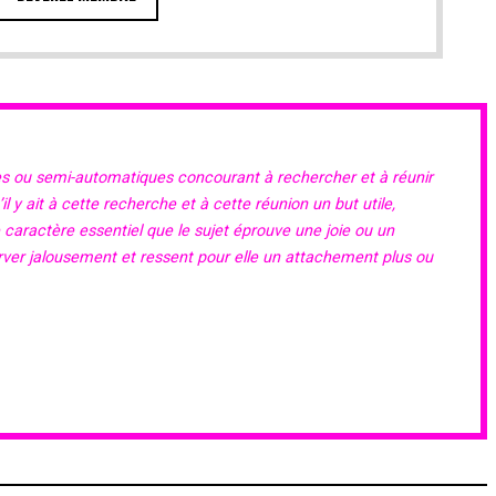
es ou semi-automatiques concourant à rechercher et à réunir
 y ait à cette recherche et à cette réunion un but utile,
e caractère essentiel que le sujet éprouve une joie ou un
erver jalousement et ressent pour elle un attachement plus ou