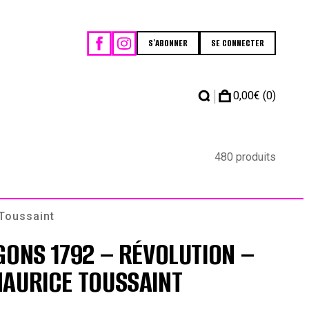
S'ABONNER
SE CONNECTER
|
0,00
€
(0)
480 produits
 Toussaint
GONS 1792 – RÉVOLUTION –
AURICE TOUSSAINT