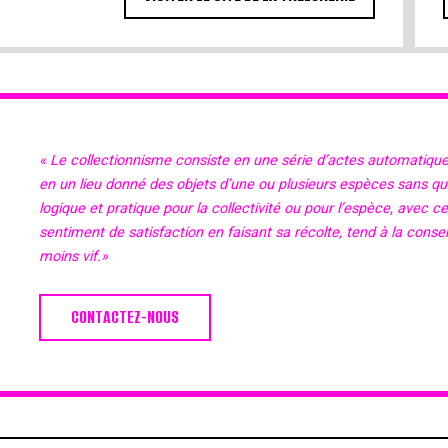
« Le collectionnisme consiste en une série d’actes automatiqu
en un lieu donné des objets d’une ou plusieurs espèces sans qu’il
logique et pratique pour la collectivité ou pour l’espèce, avec c
sentiment de satisfaction en faisant sa récolte, tend à la cons
moins vif.»
CONTACTEZ-NOUS