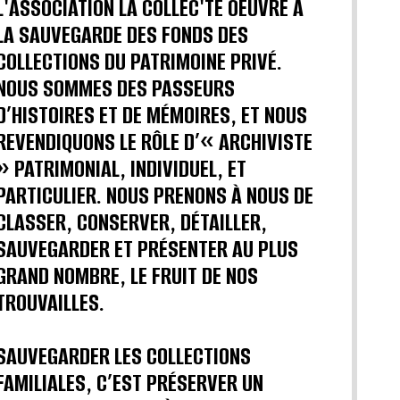
L'ASSOCIATION LA COLLEC'TE OEUVRE A
LA SAUVEGARDE DES FONDS DES
COLLECTIONS DU PATRIMOINE PRIVÉ.
NOUS SOMMES DES PASSEURS
D’HISTOIRES ET DE MÉMOIRES, ET NOUS
REVENDIQUONS LE RÔLE D’« ARCHIVISTE
» PATRIMONIAL, INDIVIDUEL, ET
PARTICULIER. NOUS PRENONS À NOUS DE
CLASSER, CONSERVER, DÉTAILLER,
SAUVEGARDER ET PRÉSENTER AU PLUS
GRAND NOMBRE, LE FRUIT DE NOS
TROUVAILLES.
SAUVEGARDER LES COLLECTIONS
FAMILIALES, C’EST PRÉSERVER UN