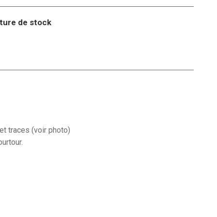
ture de stock
t traces (voir photo)
urtour.