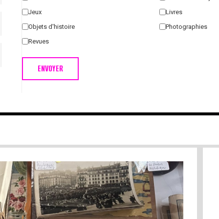
Jeux
Livres
Objets d'histoire
Photographies
Revues
ENVOYER