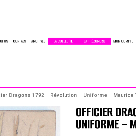
ROPOS
CONTACT
ARCHIVES
LA COLLEC’TE
LA TRÉZORERIE
MON COMPTE
cier Dragons 1792 – Révolution – Uniforme – Maurice
OFFICIER DRA
UNIFORME – M