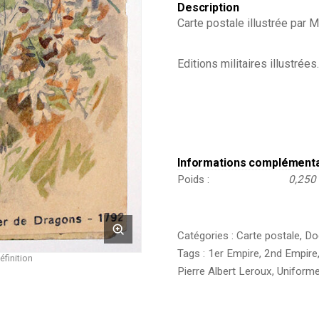
Description
Carte postale illustrée par 
Editions militaires illustrées.
Informations complément
Poids
0,250
Catégories :
Carte postale
,
Do
Tags :
1er Empire
,
2nd Empire
éfinition
Pierre Albert Leroux
,
Uniform