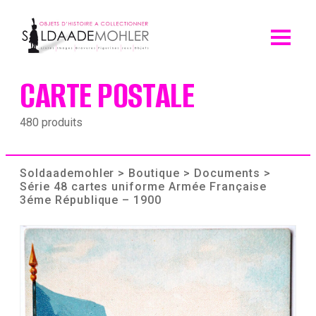
Skip
to
content
CARTE POSTALE
480 produits
Soldaademohler
>
Boutique
>
Documents
>
Série 48 cartes uniforme Armée Française
3éme République – 1900