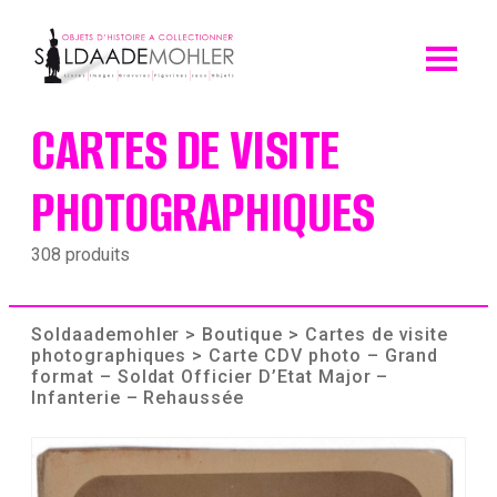
Skip
to
content
CARTES DE VISITE
PHOTOGRAPHIQUES
308 produits
Soldaademohler
>
Boutique
>
Cartes de visite
photographiques
> Carte CDV photo – Grand
format – Soldat Officier D’Etat Major –
Infanterie – Rehaussée