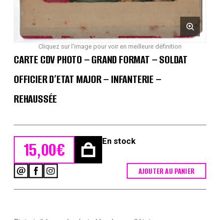
Cliquez sur l'image pour voir en meilleure définition
CARTE CDV PHOTO – GRAND FORMAT – SOLDAT
OFFICIER D’ETAT MAJOR – INFANTERIE –
REHAUSSÉE
En stock
15,00
€
AJOUTER AU PANIER
quantité
de
Carte
CDV
photo