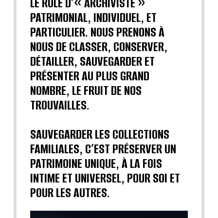
LE RÔLE D’« ARCHIVISTE »
PATRIMONIAL, INDIVIDUEL, ET
PARTICULIER. NOUS PRENONS À
NOUS DE CLASSER, CONSERVER,
DÉTAILLER, SAUVEGARDER ET
PRÉSENTER AU PLUS GRAND
NOMBRE, LE FRUIT DE NOS
TROUVAILLES.
SAUVEGARDER LES COLLECTIONS
FAMILIALES, C’EST PRÉSERVER UN
PATRIMOINE UNIQUE, À LA FOIS
INTIME ET UNIVERSEL, POUR SOI ET
POUR LES AUTRES.