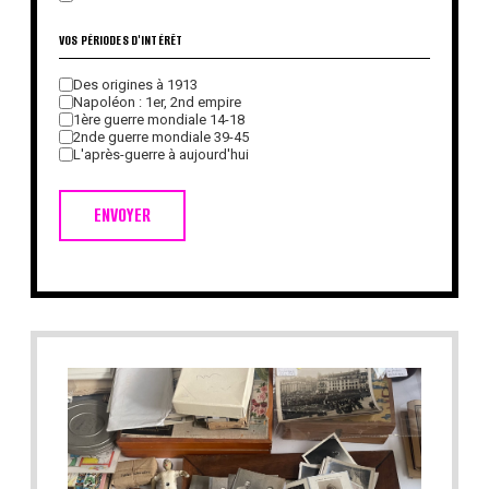
VOS PÉRIODES D'INTÉRÊT
Des origines à 1913
Napoléon : 1er, 2nd empire
1ère guerre mondiale 14-18
2nde guerre mondiale 39-45
L'après-guerre à aujourd'hui
ENVOYER