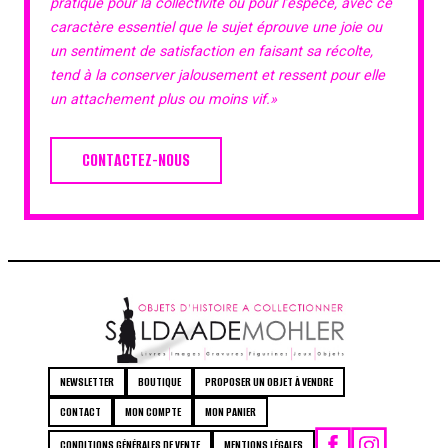
pratique pour la collectivité ou pour l’espèce, avec ce
caractère essentiel que le sujet éprouve une joie ou
un sentiment de satisfaction en faisant sa récolte,
tend à la conserver jalousement et ressent pour elle
un attachement plus ou moins vif.»
CONTACTEZ-NOUS
NEWSLETTER
BOUTIQUE
PROPOSER UN OBJET À VENDRE
CONTACT
MON COMPTE
MON PANIER
CONDITIONS GÉNÉRALES DE VENTE
MENTIONS LÉGALES