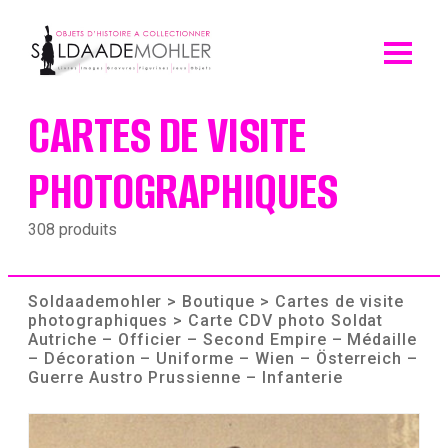
Skip
to
content
CARTES DE VISITE
PHOTOGRAPHIQUES
308 produits
Soldaademohler
>
Boutique
>
Cartes de visite
photographiques
> Carte CDV photo Soldat
Autriche – Officier – Second Empire – Médaille
– Décoration – Uniforme – Wien – Österreich –
Guerre Austro Prussienne – Infanterie