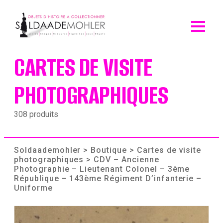
Skip
to
content
CARTES DE VISITE
PHOTOGRAPHIQUES
308 produits
Soldaademohler
>
Boutique
>
Cartes de visite
photographiques
> CDV – Ancienne
Photographie – Lieutenant Colonel – 3ème
République – 143ème Régiment D’infanterie –
Uniforme