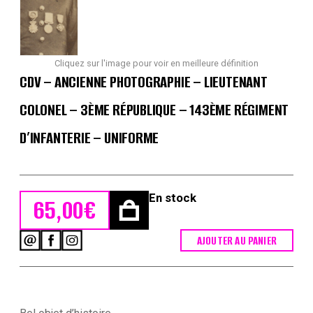
Cliquez sur l'image pour voir en meilleure définition
CDV – ANCIENNE PHOTOGRAPHIE – LIEUTENANT
COLONEL – 3ÈME RÉPUBLIQUE – 143ÈME RÉGIMENT
D’INFANTERIE – UNIFORME
En stock
65,00
€
AJOUTER AU PANIER
quantité
de
CDV
-
Ancienne
Photographie