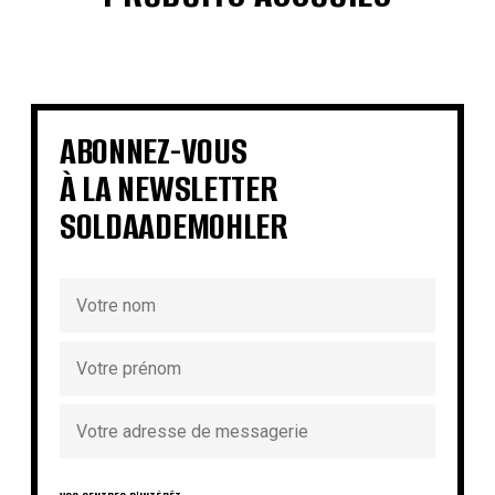
€
€
€
€
€
€
€
€
ABONNEZ-VOUS
À LA NEWSLETTER
SOLDAADEMOHLER