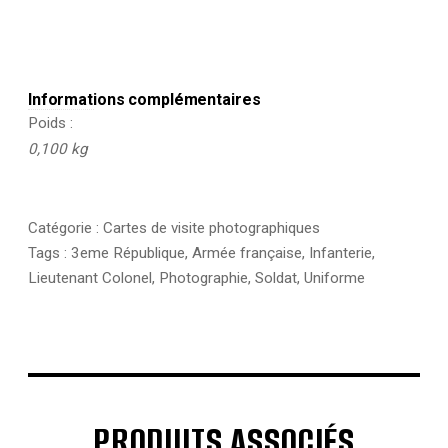
Informations complémentaires
Poids
0,100 kg
Catégorie :
Cartes de visite photographiques
Tags :
3eme République
,
Armée française
,
Infanterie
,
Lieutenant Colonel
,
Photographie
,
Soldat
,
Uniforme
PRODUITS ASSOCIÉS