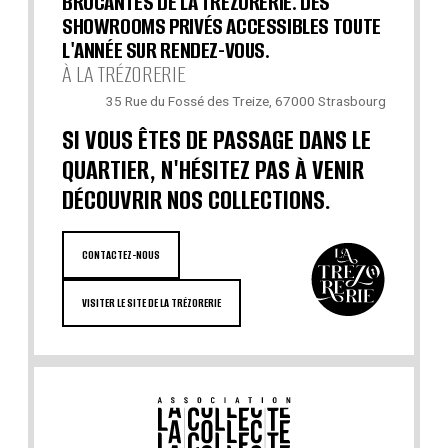
BROCANTES DE LA TRÉZORERIE. DES
SHOWROOMS PRIVÉS ACCESSIBLES TOUTE
L'ANNÉE SUR RENDEZ-VOUS.
À LA TRÉZORERIE
35 Rue du Fossé des Treize, 67000 Strasbourg
SI VOUS ÊTES DE PASSAGE DANS LE
QUARTIER, N'HÉSITEZ PAS À VENIR
DÉCOUVRIR NOS COLLECTIONS.
CONTACTEZ-NOUS
VISITER LE SITE DE LA TRÉZORERIE