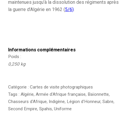
maintenues jusqu’à la dissolution des régiments après
la guerre d’Algérie en 1962 (
5/
6)
.
Informations complémentaires
Poids
0,250 kg
Catégorie :
Cartes de visite photographiques
Tags :
Algérie
,
Armée d'Afrique française
,
Baïonnette
,
Chasseurs d'Afrique
,
Indigène
,
Légion d'Honneur
,
Sabre
,
Second Empire
,
Spahis
,
Uniforme