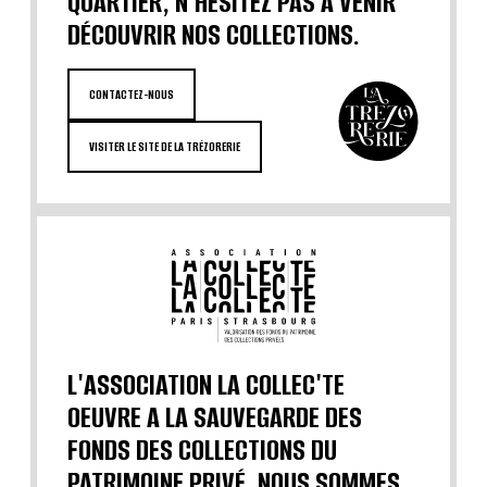
QUARTIER, N'HÉSITEZ PAS À VENIR
DÉCOUVRIR NOS COLLECTIONS.
CONTACTEZ-NOUS
VISITER LE SITE DE LA TRÉZORERIE
L'ASSOCIATION LA COLLEC'TE
OEUVRE A LA SAUVEGARDE DES
FONDS DES COLLECTIONS DU
PATRIMOINE PRIVÉ. NOUS SOMMES