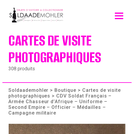
Skip
to
content
CARTES DE VISITE
PHOTOGRAPHIQUES
308 produits
Soldaademohler
>
Boutique
>
Cartes de visite
photographiques
> CDV Soldat Français –
Armée Chasseur d’Afrique – Uniforme –
Second Empire – Officier – Médailles –
Campagne militaire