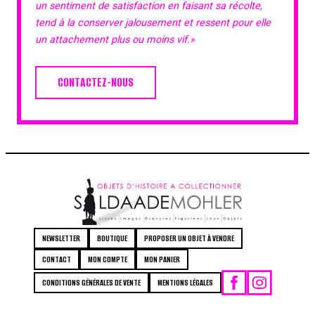
un sentiment de satisfaction en faisant sa récolte,
tend à la conserver jalousement et ressent pour elle
un attachement plus ou moins vif.»
CONTACTEZ-NOUS
NEWSLETTER
BOUTIQUE
PROPOSER UN OBJET À VENDRE
CONTACT
MON COMPTE
MON PANIER
CONDITIONS GÉNÉRALES DE VENTE
MENTIONS LÉGALES