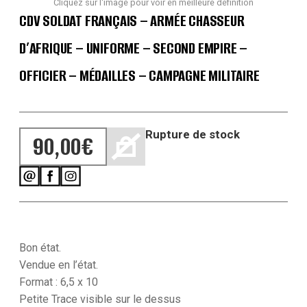
Cliquez sur l'image pour voir en meilleure définition
CDV SOLDAT FRANÇAIS – ARMÉE CHASSEUR
D’AFRIQUE – UNIFORME – SECOND EMPIRE –
OFFICIER – MÉDAILLES – CAMPAGNE MILITAIRE
Rupture de stock
90,00
€
Bon état.
Vendue en l’état.
Format : 6,5 x 10
Petite Trace visible sur le dessus