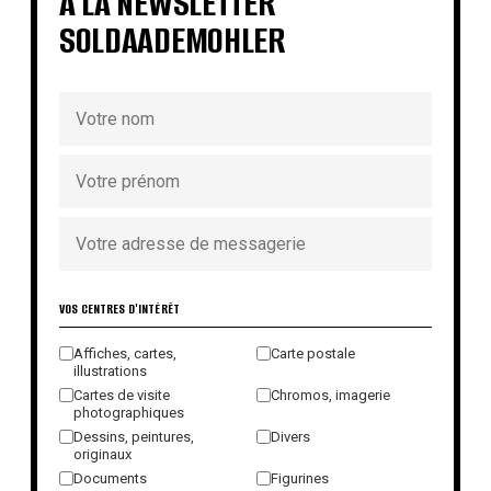
À LA NEWSLETTER
SOLDAADEMOHLER
VOS CENTRES D'INTÉRÊT
Affiches, cartes,
Carte postale
illustrations
Cartes de visite
Chromos, imagerie
photographiques
Dessins, peintures,
Divers
originaux
Documents
Figurines