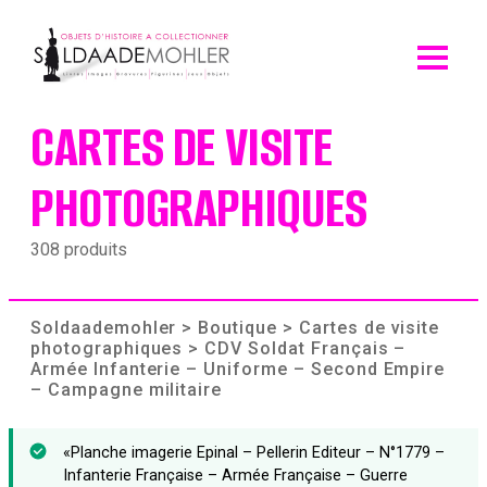
Skip
to
content
CARTES DE VISITE
PHOTOGRAPHIQUES
308 produits
Soldaademohler
>
Boutique
>
Cartes de visite
photographiques
> CDV Soldat Français –
Armée Infanterie – Uniforme – Second Empire
– Campagne militaire
«Planche imagerie Epinal – Pellerin Editeur – N°1779 –
Infanterie Française – Armée Française – Guerre