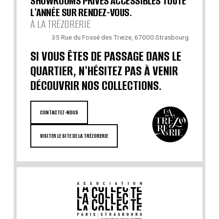
SHOWROOMS PRIVÉS ACCESSIBLES TOUTE
L'ANNÉE SUR RENDEZ-VOUS.
À LA TRÉZORERIE
35 Rue du Fossé des Treize, 67000 Strasbourg
SI VOUS ÊTES DE PASSAGE DANS LE
QUARTIER, N'HÉSITEZ PAS À VENIR
DÉCOUVRIR NOS COLLECTIONS.
CONTACTEZ-NOUS
VISITER LE SITE DE LA TRÉZORERIE