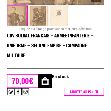
Cliquez sur l'image pour voir en meilleure définition
CDV SOLDAT FRANÇAIS – ARMÉE INFANTERIE –
UNIFORME – SECOND EMPIRE – CAMPAGNE
MILITAIRE
En stock
70,00
€
AJOUTER AU PANIER
quantité
de
CDV
Soldat