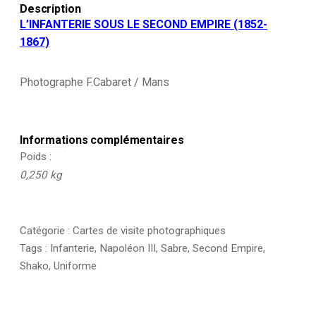
Sabre
Description
-
L’INFANTERIE SOUS LE SECOND EMPIRE (1852-
Shako
1867)
Photographe F.Cabaret / Mans
Informations complémentaires
Poids
0,250 kg
Catégorie :
Cartes de visite photographiques
Tags :
Infanterie
,
Napoléon III
,
Sabre
,
Second Empire
,
Shako
,
Uniforme