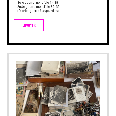
1ère guerre mondiale 14-18
2nde guerre mondiale 39-45
L'après-guerre à aujourd'hui
ENVOYER