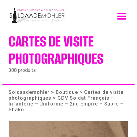
Skip
to
content
CARTES DE VISITE
PHOTOGRAPHIQUES
308 produits
Soldaademohler
>
Boutique
>
Cartes de visite
photographiques
> CDV Soldat Français –
Infanterie – Uniforme – 2nd empire – Sabre –
Shako