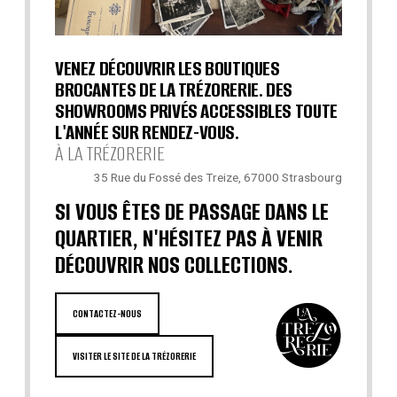
VENEZ DÉCOUVRIR LES BOUTIQUES
BROCANTES DE LA TRÉZORERIE. DES
SHOWROOMS PRIVÉS ACCESSIBLES TOUTE
L'ANNÉE SUR RENDEZ-VOUS.
À LA TRÉZORERIE
35 Rue du Fossé des Treize, 67000 Strasbourg
SI VOUS ÊTES DE PASSAGE DANS LE
QUARTIER, N'HÉSITEZ PAS À VENIR
DÉCOUVRIR NOS COLLECTIONS.
CONTACTEZ-NOUS
VISITER LE SITE DE LA TRÉZORERIE