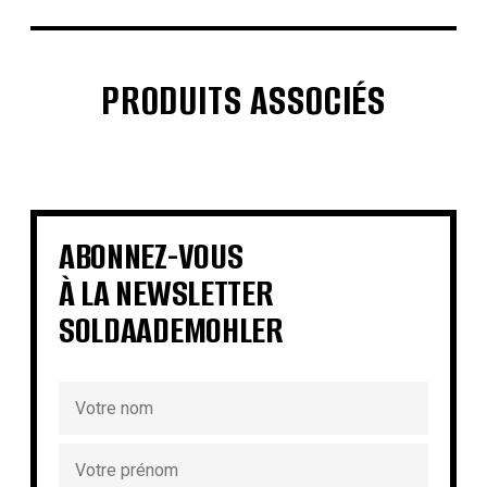
PRODUITS ASSOCIÉS
€
€
€
€
€
€
€
€
ABONNEZ-VOUS
À LA NEWSLETTER
SOLDAADEMOHLER