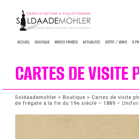
Skip
to
content
ACCUEIL
BOUTIQUE
VENTES PRIVÉES
ACTUALITÉS
DÉPÔT / VENTE
À P
CARTES DE VISITE
Soldaademohler
>
Boutique
>
Cartes de visite 
de frégate à la fin du 19e siècle – 1889 – Unifo