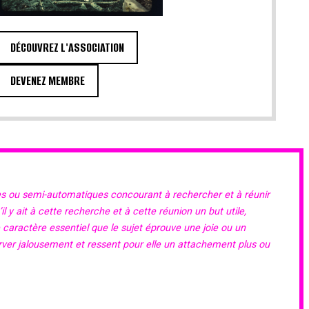
DÉCOUVREZ L'ASSOCIATION
DEVENEZ MEMBRE
es ou semi-automatiques concourant à rechercher et à réunir
 y ait à cette recherche et à cette réunion un but utile,
e caractère essentiel que le sujet éprouve une joie ou un
erver jalousement et ressent pour elle un attachement plus ou