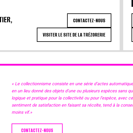
TIER,
CONTACTEZ-NOUS
VISITER LE SITE DE LA TRÉZORERIE
« Le collectionnisme consiste en une série d’actes automatiqu
en un lieu donné des objets d’une ou plusieurs espèces sans qu’il
logique et pratique pour la collectivité ou pour l’espèce, avec c
sentiment de satisfaction en faisant sa récolte, tend à la cons
moins vif.»
CONTACTEZ-NOUS