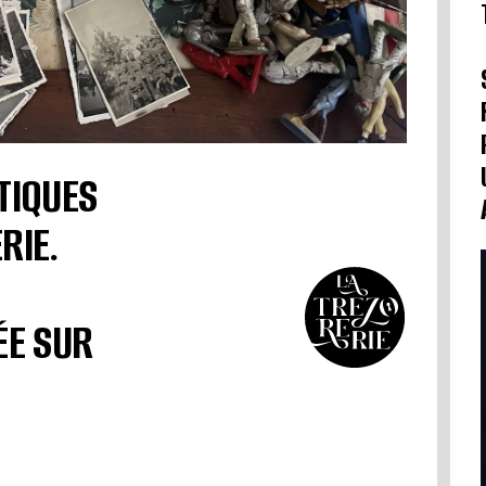
TIQUES
RIE.
ÉE SUR