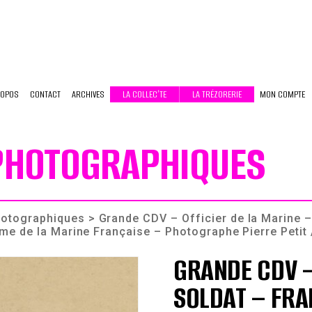
ROPOS
CONTACT
ARCHIVES
LA COLLEC’TE
LA TRÉZORERIE
MON COMPTE
 PHOTOGRAPHIQUES
photographiques
> Grande CDV – Officier de la Marine –
rme de la Marine Française – Photographe Pierre Petit 
GRANDE CDV –
SOLDAT – FRA