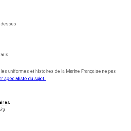
e dessus
aris
 les uniformes et histoires de la Marine Française ne pas
er spécialiste du sujet.
aires
 kg