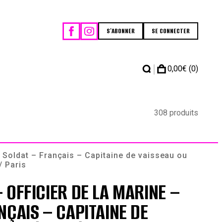
S'ABONNER
SE CONNECTER
|
0,00
€
(0)
308 produits
 Soldat – Français – Capitaine de vaisseau ou
/ Paris
 OFFICIER DE LA MARINE –
NÇAIS – CAPITAINE DE