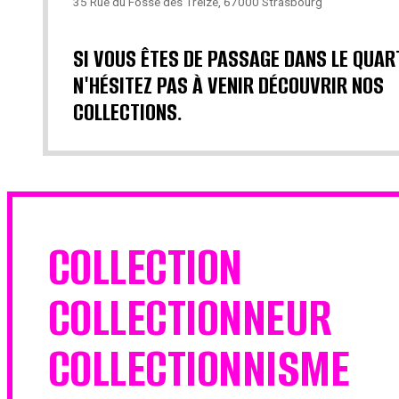
35 Rue du Fossé des Treize, 67000 Strasbourg
SI VOUS ÊTES DE PASSAGE DANS LE QUAR
N'HÉSITEZ PAS À VENIR DÉCOUVRIR NOS
COLLECTIONS.
COLLECTION
COLLECTIONNEUR
COLLECTIONNISME