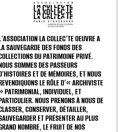
L'ASSOCIATION LA COLLEC'TE OEUVRE A
LA SAUVEGARDE DES FONDS DES
COLLECTIONS DU PATRIMOINE PRIVÉ.
NOUS SOMMES DES PASSEURS
D’HISTOIRES ET DE MÉMOIRES, ET NOUS
REVENDIQUONS LE RÔLE D’« ARCHIVISTE
» PATRIMONIAL, INDIVIDUEL, ET
PARTICULIER. NOUS PRENONS À NOUS DE
CLASSER, CONSERVER, DÉTAILLER,
SAUVEGARDER ET PRÉSENTER AU PLUS
GRAND NOMBRE, LE FRUIT DE NOS