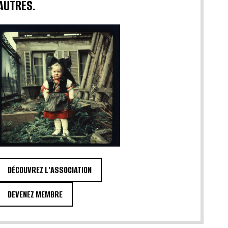
AUTRES.
DÉCOUVREZ L'ASSOCIATION
DEVENEZ MEMBRE