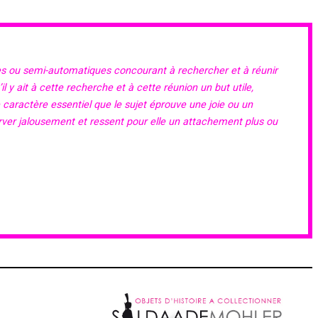
es ou semi-automatiques concourant à rechercher et à réunir
 y ait à cette recherche et à cette réunion un but utile,
e caractère essentiel que le sujet éprouve une joie ou un
erver jalousement et ressent pour elle un attachement plus ou