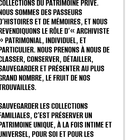
COLLECTIONS DU PATRIMOINE PRIVÉ.
NOUS SOMMES DES PASSEURS
D’HISTOIRES ET DE MÉMOIRES, ET NOUS
REVENDIQUONS LE RÔLE D’« ARCHIVISTE
» PATRIMONIAL, INDIVIDUEL, ET
PARTICULIER. NOUS PRENONS À NOUS DE
CLASSER, CONSERVER, DÉTAILLER,
SAUVEGARDER ET PRÉSENTER AU PLUS
GRAND NOMBRE, LE FRUIT DE NOS
TROUVAILLES.
SAUVEGARDER LES COLLECTIONS
FAMILIALES, C’EST PRÉSERVER UN
PATRIMOINE UNIQUE, À LA FOIS INTIME ET
UNIVERSEL, POUR SOI ET POUR LES