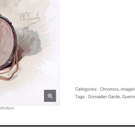
Catégories :
Chromos, imager
Tags :
Grenadier Garde
,
Guerr
éfinition