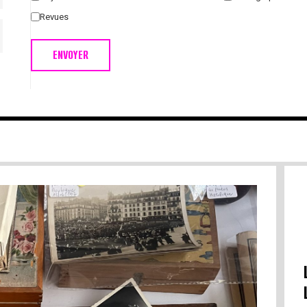
Revues
ENVOYER