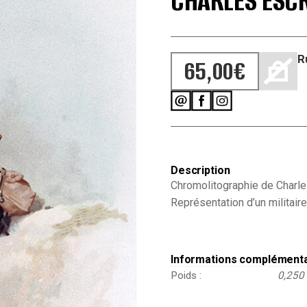
CHARLES ESCR
R
65,00
€
Description
Chromolitographie de Charle
Représentation d’un militai
Informations complément
Poids
0,250