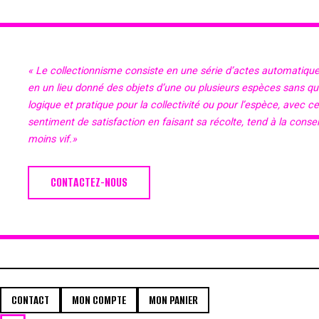
« Le collectionnisme consiste en une série d’actes automatiqu
en un lieu donné des objets d’une ou plusieurs espèces sans qu’il
logique et pratique pour la collectivité ou pour l’espèce, avec c
sentiment de satisfaction en faisant sa récolte, tend à la cons
moins vif.»
CONTACTEZ-NOUS
CONTACT
MON COMPTE
MON PANIER