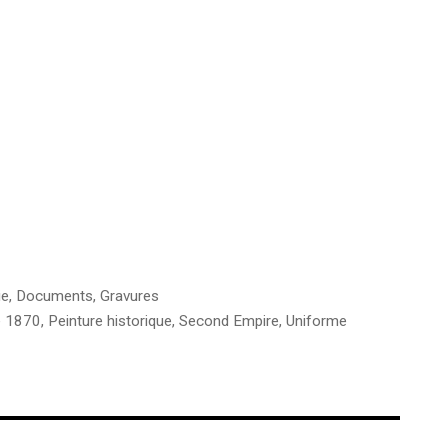
ie
,
Documents
,
Gravures
e 1870
,
Peinture historique
,
Second Empire
,
Uniforme