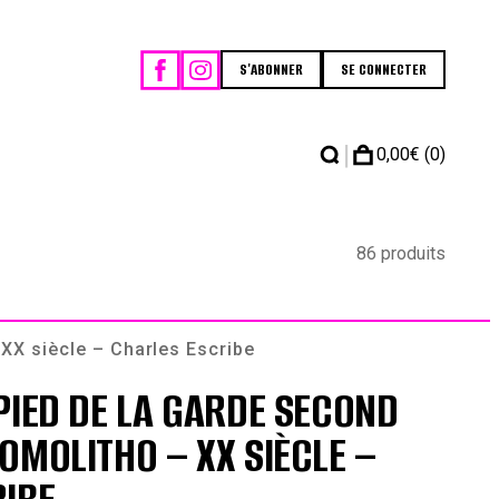
S'ABONNER
SE CONNECTER
|
0,00
€
(0)
86 produits
XX siècle – Charles Escribe
PIED DE LA GARDE SECOND
OMOLITHO – XX SIÈCLE –