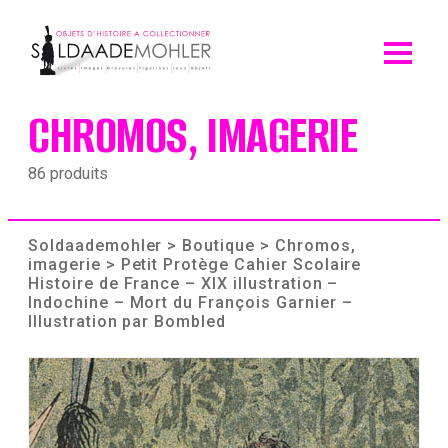
Skip
to
content
CHROMOS, IMAGERIE
86 produits
Soldaademohler
>
Boutique
>
Chromos,
imagerie
> Petit Protège Cahier Scolaire
Histoire de France – XIX illustration –
Indochine – Mort du François Garnier –
Illustration par Bombled