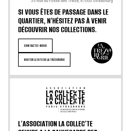
35 Rue du Fossé des Treize, 67000 Strasbourg
SI VOUS ÊTES DE PASSAGE DANS LE
QUARTIER, N'HÉSITEZ PAS À VENIR
DÉCOUVRIR NOS COLLECTIONS.
CONTACTEZ-NOUS
VISITER LE SITE DE LA TRÉZORERIE
L'ASSOCIATION LA COLLEC'TE