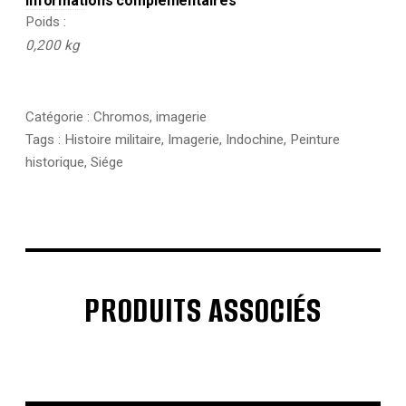
Informations complémentaires
Poids
0,200 kg
Catégorie :
Chromos, imagerie
Tags :
Histoire militaire
,
Imagerie
,
Indochine
,
Peinture
historique
,
Siége
PRODUITS ASSOCIÉS