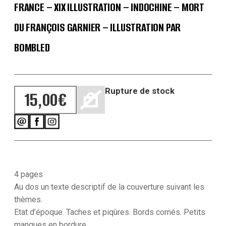
FRANCE – XIX ILLUSTRATION – INDOCHINE – MORT
DU FRANÇOIS GARNIER – ILLUSTRATION PAR
BOMBLED
Rupture de stock
15,00
€
4 pages
Au dos un texte descriptif de la couverture suivant les
thèmes.
Etat d’époque. Taches et piqûres. Bords cornés. Petits
manques en bordure.