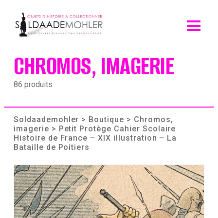
Skip
to
content
CHROMOS, IMAGERIE
86 produits
Soldaademohler
>
Boutique
>
Chromos,
imagerie
> Petit Protège Cahier Scolaire
Histoire de France – XIX illustration – La
Bataille de Poitiers