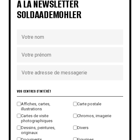
À LA NEWSLETTER
SOLDAADEMOHLER
VOS CENTRES D'INTÉRÊT
Affiches, cartes,
Carte postale
illustrations
Cartes de visite
Chromos, imagerie
photographiques
Dessins, peintures,
Divers
originaux
Documents
Figurines