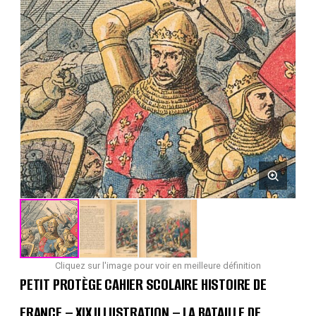
Cliquez sur l'image pour voir en meilleure définition
PETIT PROTÈGE CAHIER SCOLAIRE HISTOIRE DE
FRANCE – XIX ILLUSTRATION – LA BATAILLE DE