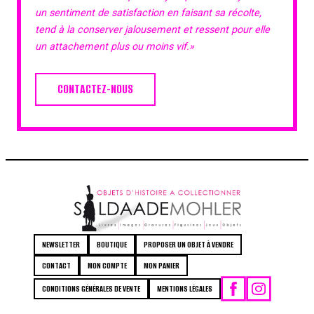
un sentiment de satisfaction en faisant sa récolte,
tend à la conserver jalousement et ressent pour elle
un attachement plus ou moins vif.»
CONTACTEZ-NOUS
NEWSLETTER
BOUTIQUE
PROPOSER UN OBJET À VENDRE
CONTACT
MON COMPTE
MON PANIER
CONDITIONS GÉNÉRALES DE VENTE
MENTIONS LÉGALES