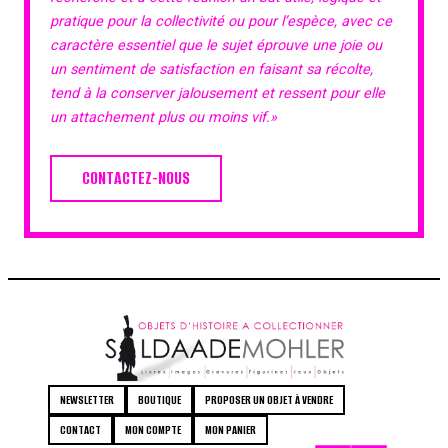
pratique pour la collectivité ou pour l’espèce, avec ce
caractère essentiel que le sujet éprouve une joie ou
un sentiment de satisfaction en faisant sa récolte,
tend à la conserver jalousement et ressent pour elle
un attachement plus ou moins vif.»
CONTACTEZ-NOUS
NEWSLETTER
BOUTIQUE
PROPOSER UN OBJET À VENDRE
CONTACT
MON COMPTE
MON PANIER