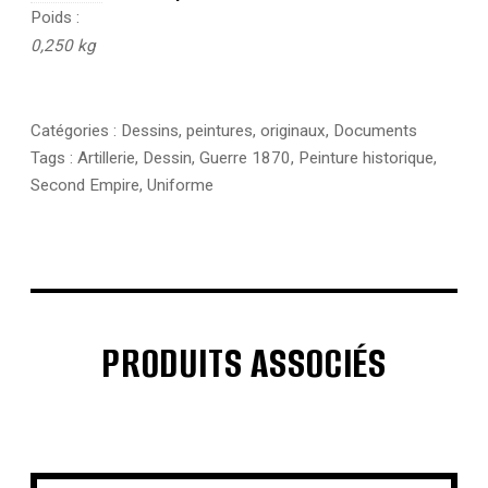
Poids
0,250 kg
Catégories :
Dessins, peintures, originaux
,
Documents
Tags :
Artillerie
,
Dessin
,
Guerre 1870
,
Peinture historique
,
Second Empire
,
Uniforme
PRODUITS ASSOCIÉS
€
€
€
€
€
€
€
€