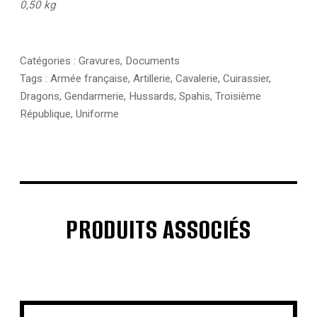
0,50 kg
Catégories :
Gravures
,
Documents
Tags :
Armée française
,
Artillerie
,
Cavalerie
,
Cuirassier
,
Dragons
,
Gendarmerie
,
Hussards
,
Spahis
,
Troisième
République
,
Uniforme
PRODUITS ASSOCIÉS
€
€
€
€
€
€
€
€