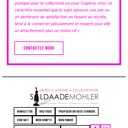
pratique pour la collectivité ou pour l’espèce, avec ce
caractère essentiel que le sujet éprouve une joie ou
un sentiment de satisfaction en faisant sa récolte,
tend à la conserver jalousement et ressent pour elle
un attachement plus ou moins vif.»
CONTACTEZ-NOUS
NEWSLETTER
BOUTIQUE
PROPOSER UN OBJET À VENDRE
CONTACT
MON COMPTE
MON PANIER