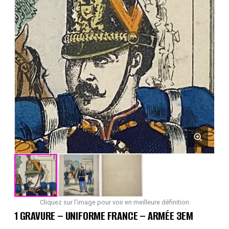
Cliquez sur l'image pour voir en meilleure définition
1 GRAVURE – UNIFORME FRANCE – ARMÉE 3EM