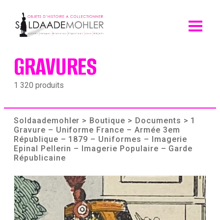
Skip
to
content
GRAVURES
1 320 produits
Soldaademohler
>
Boutique
>
Documents
> 1
Gravure – Uniforme France – Armée 3em
République – 1879 – Uniformes – Imagerie
Epinal Pellerin – Imagerie Populaire – Garde
Républicaine