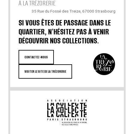
À LA TRÉZORERIE
35 Rue du Fossé des Treize, 67000 Strasbourg
SI VOUS ÊTES DE PASSAGE DANS LE
QUARTIER, N'HÉSITEZ PAS À VENIR
DÉCOUVRIR NOS COLLECTIONS.
CONTACTEZ-NOUS
VISITER LE SITE DE LA TRÉZORERIE