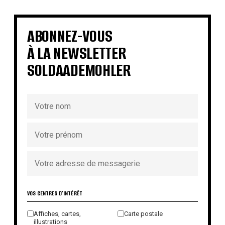
€
€
€
€
€
€
€
€
ABONNEZ-VOUS
À LA NEWSLETTER
SOLDAADEMOHLER
VOS CENTRES D'INTÉRÊT
Affiches, cartes,
Carte postale
illustrations