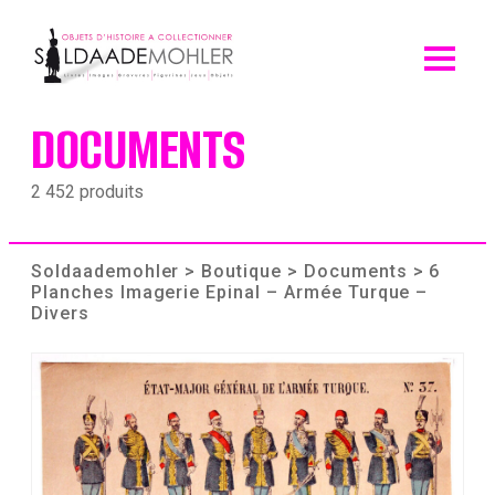
Skip
to
content
DOCUMENTS
2 452 produits
Soldaademohler
>
Boutique
>
Documents
> 6
Planches Imagerie Epinal – Armée Turque –
Divers