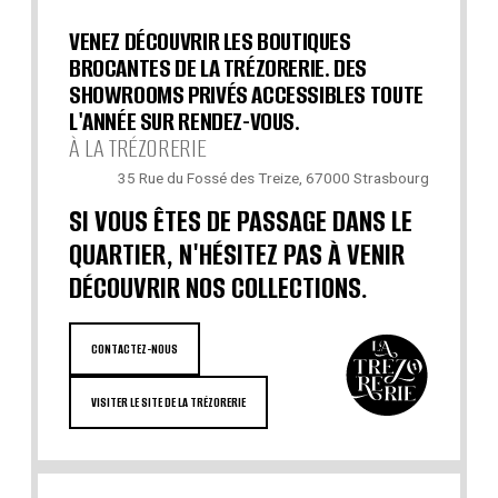
VENEZ DÉCOUVRIR LES BOUTIQUES
BROCANTES DE LA TRÉZORERIE. DES
SHOWROOMS PRIVÉS ACCESSIBLES TOUTE
L'ANNÉE SUR RENDEZ-VOUS.
À LA TRÉZORERIE
35 Rue du Fossé des Treize, 67000 Strasbourg
SI VOUS ÊTES DE PASSAGE DANS LE
QUARTIER, N'HÉSITEZ PAS À VENIR
DÉCOUVRIR NOS COLLECTIONS.
CONTACTEZ-NOUS
VISITER LE SITE DE LA TRÉZORERIE