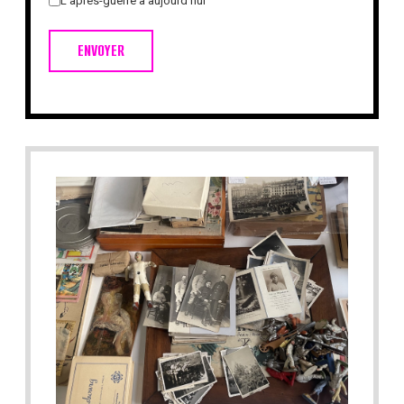
L'après-guerre à aujourd'hui
ENVOYER