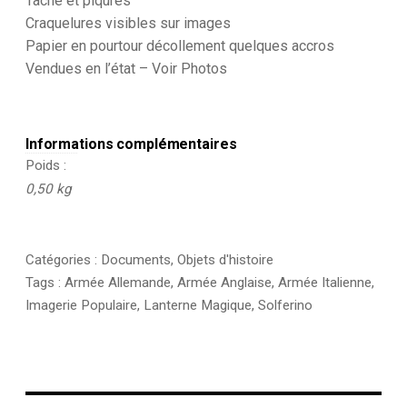
Tâche et piqures
Craquelures visibles sur images
Papier en pourtour décollement quelques accros
Vendues en l’état – Voir Photos
Informations complémentaires
Poids
0,50 kg
Catégories :
Documents
,
Objets d'histoire
Tags :
Armée Allemande
,
Armée Anglaise
,
Armée Italienne
,
Imagerie Populaire
,
Lanterne Magique
,
Solferino