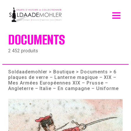
Skip
to
content
DOCUMENTS
2 452 produits
Soldaademohler
>
Boutique
>
Documents
> 6
plaques de verre – Lanterne magique – XIX –
Mes Armées Européennes XIX – Prusse –
Angleterre – Italie – En campagne – Uniforme